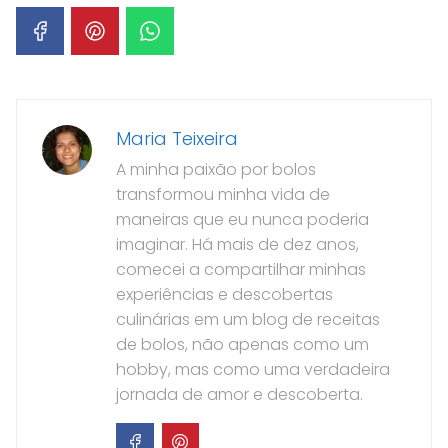
Maria Teixeira
A minha paixão por bolos
transformou minha vida de
maneiras que eu nunca poderia
imaginar. Há mais de dez anos,
comecei a compartilhar minhas
experiências e descobertas
culinárias em um blog de receitas
de bolos, não apenas como um
hobby, mas como uma verdadeira
jornada de amor e descoberta.