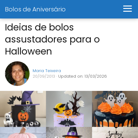
Bolos de Aniversário
Ideias de bolos
assustadores para o
Halloween
Maria Teixeira
20/09/2013
· Updated on: 13/03/2026