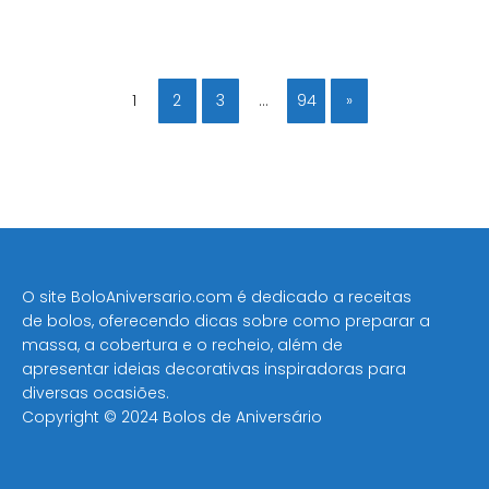
1
2
3
…
94
»
O site BoloAniversario.com é dedicado a receitas
de bolos, oferecendo dicas sobre como preparar a
massa, a cobertura e o recheio, além de
apresentar ideias decorativas inspiradoras para
diversas ocasiões​.
Copyright © 2024 Bolos de Aniversário