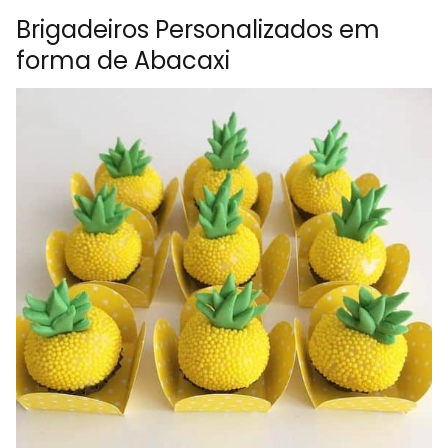
Brigadeiros Personalizados em
forma de Abacaxi