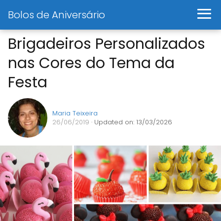
Bolos de Aniversário
Brigadeiros Personalizados
nas Cores do Tema da
Festa
Maria Teixeira
26/06/2019
· Updated on: 13/03/2026