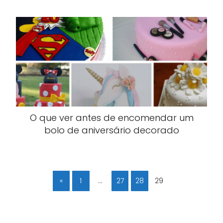
O que ver antes de encomendar um
bolo de aniversário decorado
«
1
…
27
28
29