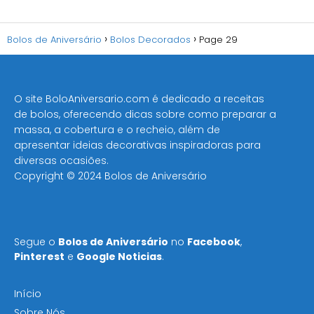
Bolos de Aniversário
Bolos Decorados
Page 29
O site BoloAniversario.com é dedicado a receitas
de bolos, oferecendo dicas sobre como preparar a
massa, a cobertura e o recheio, além de
apresentar ideias decorativas inspiradoras para
diversas ocasiões​.
Copyright © 2024 Bolos de Aniversário
Segue o
Bolos de Aniversário
no
Facebook
,
Pinterest
e
Google Noticias
.
Início
Sobre Nós