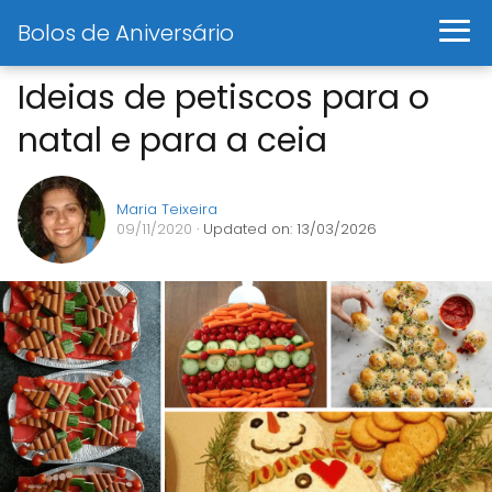
Bolos de Aniversário
Ideias de petiscos para o
natal e para a ceia
Maria Teixeira
09/11/2020
· Updated on: 13/03/2026