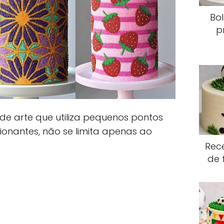
Bo
p
 de arte que utiliza pequenos pontos
ionantes, não se limita apenas ao
Rece
de 