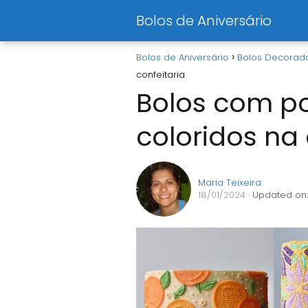
Bolos de Aniversário
Bolos de Aniversário
Bolos Decorad
confeitaria
Bolos com po
coloridos na 
Maria Teixeira
18/01/2024
· Updated on: