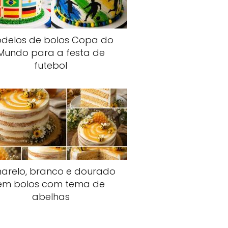
delos de bolos Copa do
Mundo para a festa de
futebol
arelo, branco e dourado
em bolos com tema de
abelhas