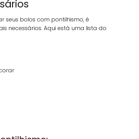
sários
 seus bolos com pontilhismo, é
ais necessários. Aqui está uma lista do
corar