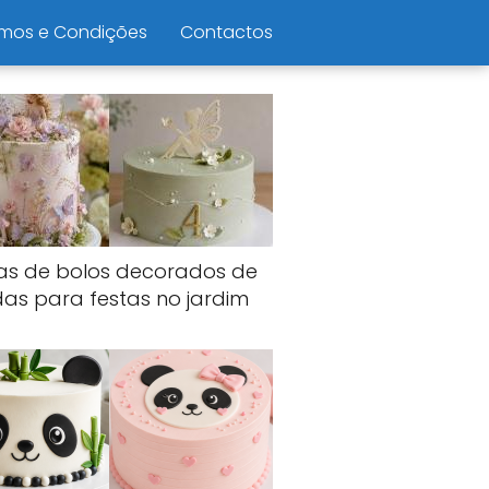
mos e Condições
Contactos
ias de bolos decorados de
das para festas no jardim