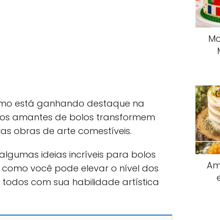
Mo
hismo está ganhando destaque na
e os amantes de bolos transformem
as obras de arte comestíveis.
algumas ideias incríveis para bolos
Am
 como você pode elevar o nível dos
 todos com sua habilidade artística