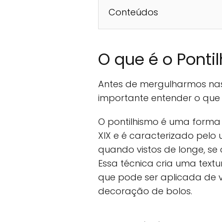
Conteúdos
O que é o Ponti
Antes de mergulharmos nas 
importante entender o que 
O pontilhismo é uma forma d
XIX e é caracterizado pelo
quando vistos de longe, 
Essa técnica cria uma text
que pode ser aplicada de v
decoração de bolos.