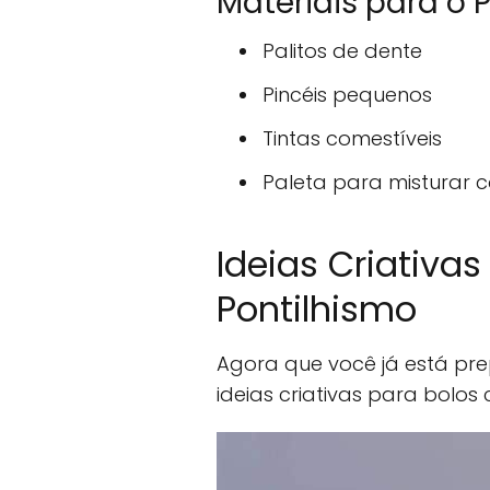
Materiais para o 
Palitos de dente
Pincéis pequenos
Tintas comestíveis
Paleta para misturar c
Ideias Criativa
Pontilhismo
Agora que você já está pr
ideias criativas para bolos