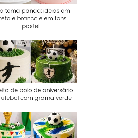
lo tema panda: ideias em
reto e branco e em tons
pastel
ita de bolo de aniversário
futebol com grama verde