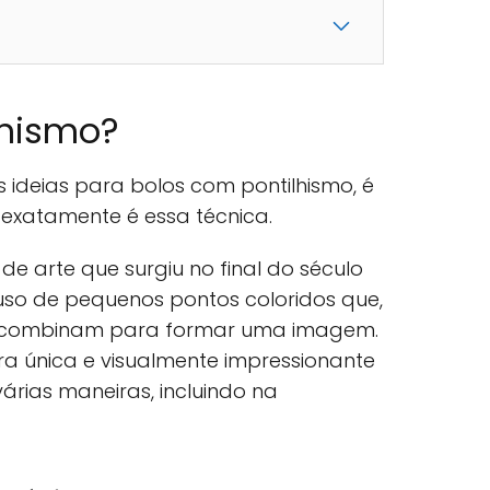
lhismo?
ideias para bolos com pontilhismo, é
exatamente é essa técnica.
e arte que surgiu no final do século
 uso de pequenos pontos coloridos que,
se combinam para formar uma imagem.
ura única e visualmente impressionante
árias maneiras, incluindo na