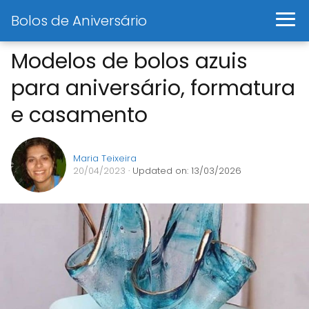
Bolos de Aniversário
Modelos de bolos azuis
para aniversário, formatura
e casamento
Maria Teixeira
20/04/2023
· Updated on: 13/03/2026