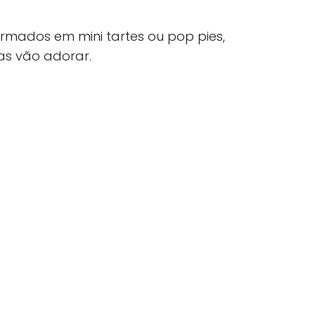
rmados em mini tartes ou pop pies,
nças vão adorar.