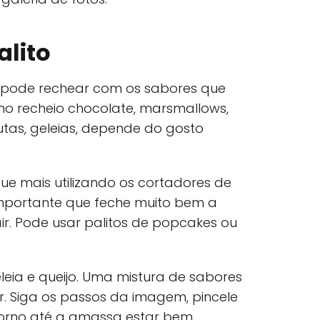
alito
 pode rechear com os sabores que
mo recheio chocolate, marsmallows,
tas, geleias, depende do gosto
e mais utilizando os cortadores de
 importante que feche muito bem a
ir. Pode usar palitos de popcakes ou
eia e queijo. Uma mistura de sabores
ar. Siga os passos da imagem, pincele
forno até a amassa estar bem