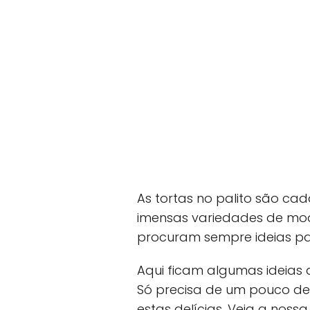
As tortas no palito são ca
imensas variedades de mode
procuram sempre ideias pa
Aqui ficam algumas ideias de
Só precisa de um pouco de
estas delícias. Veja a nossa