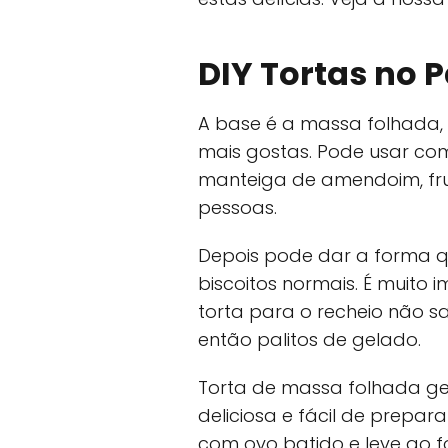
DIY Tortas no P
A base é a massa folhada,
mais gostas. Pode usar co
manteiga de amendoim, fru
pessoas.
Depois pode dar a forma qu
biscoitos normais. É muito
torta para o recheio não sa
então palitos de gelado.
Torta de massa folhada gel
deliciosa e fácil de prepar
com ovo batido e leve ao 