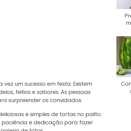
Pr
m
da vez um sucesso em festa. Existem
Com
los, feitios e sabores. As pessoas
ra surpreender os convidados.
liciosas e simples de tortas no palito.
 paciência e dedicação para fazer
 galeria de fotos.