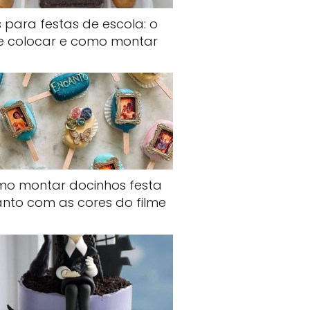
s para festas de escola: o
e colocar e como montar
o montar docinhos festa
nto com as cores do filme