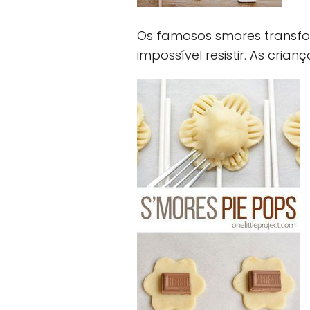
Os famosos smores transfo
impossível resistir. As cria