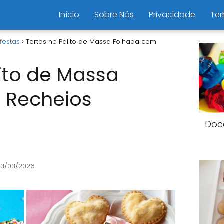
Início
Sobre Nós
Privacidade
Ter
festas
Tortas no Palito de Massa Folhada com
lito de Massa
 Recheios
Doc
13/03/2026