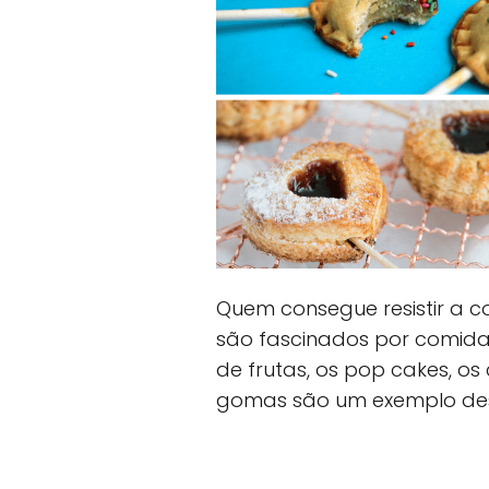
Quem consegue resistir a co
são fascinados por comida
de frutas, os pop cakes, os
gomas são um exemplo des