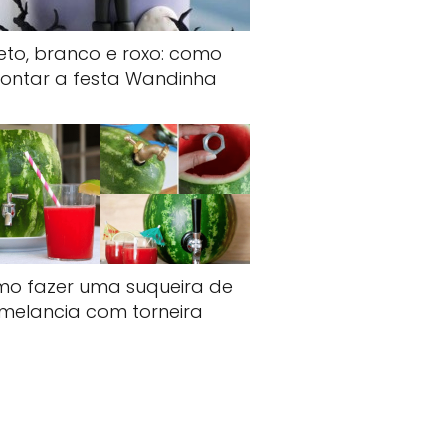
eto, branco e roxo: como
ontar a festa Wandinha
o fazer uma suqueira de
melancia com torneira