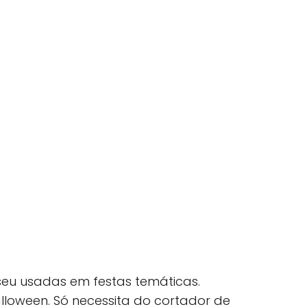
seu usadas em festas temáticas.
lloween. Só necessita do cortador de