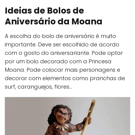
Ideias de Bolos de
Aniversário da Moana
A escolha do bolo de aniversário é muito
importante. Deve ser escolhido de acordo
com o gosto do aniversariante. Pode optar
por um bolo decorado com a Princesa
Moana. Pode colocar mais personagens e
decorar com elementos como pranchas de
surf, caranguejos, flores…