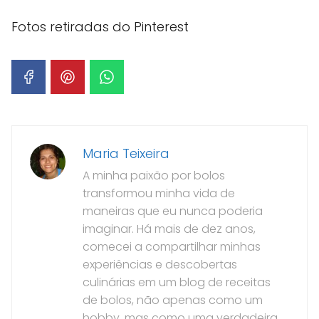
Fotos retiradas do Pinterest
Maria Teixeira
A minha paixão por bolos
transformou minha vida de
maneiras que eu nunca poderia
imaginar. Há mais de dez anos,
comecei a compartilhar minhas
experiências e descobertas
culinárias em um blog de receitas
de bolos, não apenas como um
hobby, mas como uma verdadeira