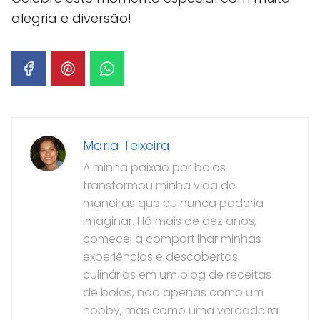
alegria e diversão!
Maria Teixeira
A minha paixão por bolos
transformou minha vida de
maneiras que eu nunca poderia
imaginar. Há mais de dez anos,
comecei a compartilhar minhas
experiências e descobertas
culinárias em um blog de receitas
de bolos, não apenas como um
hobby, mas como uma verdadeira