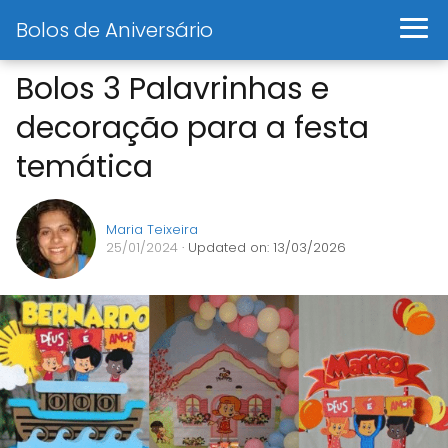
Bolos de Aniversário
Bolos 3 Palavrinhas e
decoração para a festa
temática
Maria Teixeira
25/01/2024
· Updated on: 13/03/2026