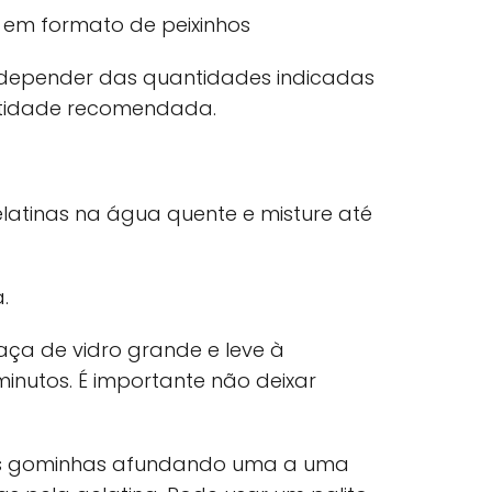
 em formato de peixinhos
 depender das quantidades indicadas
antidade recomendada.
latinas na água quente e misture até
.
ça de vidro grande e leve à
minutos. É importante não deixar
e as gominhas afundando uma a uma