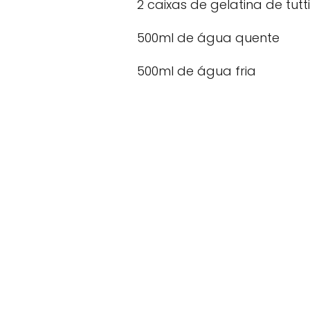
2 caixas de gelatina de tutti
500ml de água quente
500ml de água fria