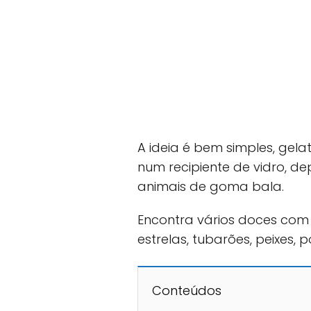
A ideia é bem simples, gela
num recipiente de vidro, d
animais de goma bala.
Encontra vários doces com
estrelas, tubarões, peixes, p
Conteúdos