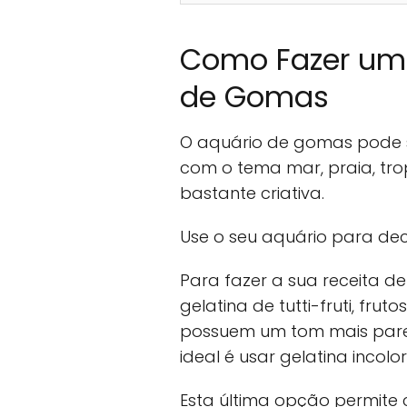
Como Fazer um 
de Gomas
O aquário de gomas pode s
com o tema mar, praia, trop
bastante criativa.
Use o seu aquário para de
Para fazer a sua receita d
gelatina de tutti-fruti, frut
possuem um tom mais pare
ideal é usar gelatina incolo
Esta última opção permite 