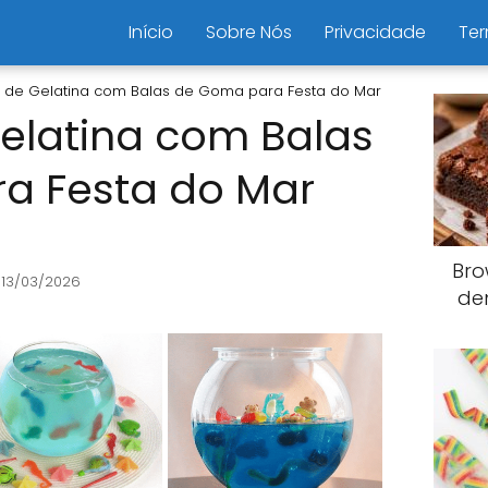
Início
Sobre Nós
Privacidade
Ter
o de Gelatina com Balas de Goma para Festa do Mar
elatina com Balas
a Festa do Mar
Bro
 13/03/2026
de