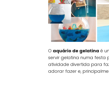
O
aquário de gelatina
é um
servir gelatina numa festa
atividade divertida para f
adorar fazer e, principalm