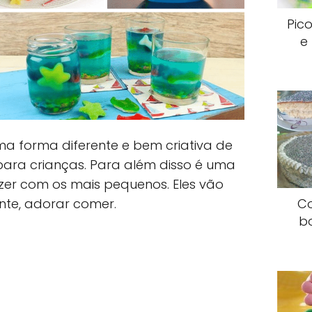
Pic
e
a forma diferente e bem criativa de
 para crianças. Para além disso é uma
azer com os mais pequenos. Eles vão
Co
ente, adorar comer.
b