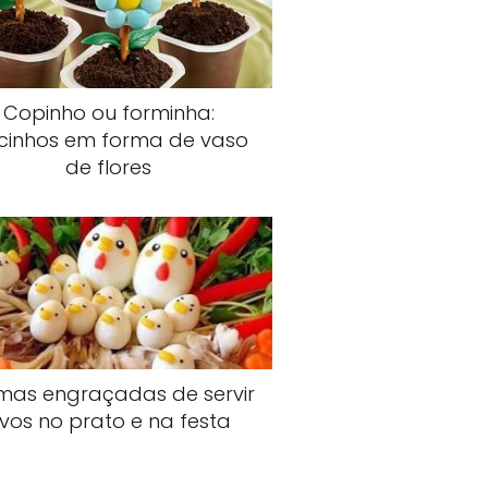
Copinho ou forminha:
cinhos em forma de vaso
de flores
mas engraçadas de servir
vos no prato e na festa