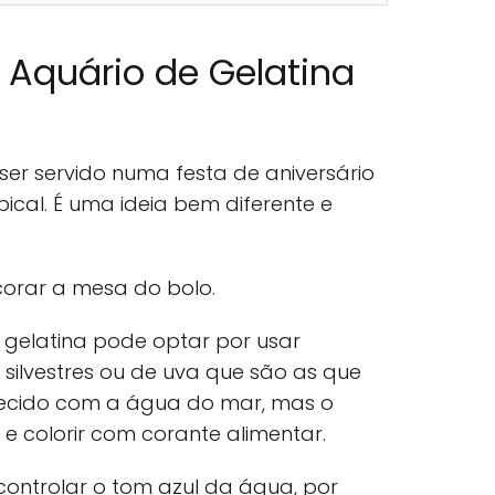
Aquário de Gelatina
er servido numa festa de aniversário
ical. É uma ideia bem diferente e
corar a mesa do bolo.
e gelatina pode optar por usar
os silvestres ou de uva que são as que
cido com a água do mar, mas o
r e colorir com corante alimentar.
controlar o tom azul da água, por