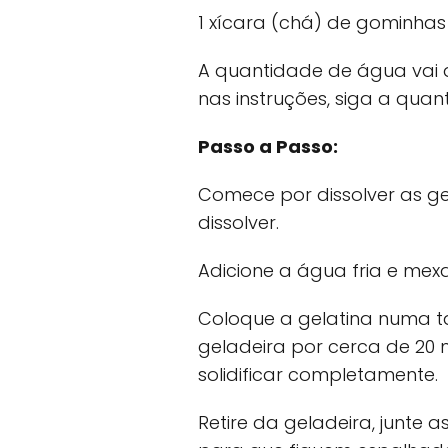
1 xícara (chá) de gominhas
A quantidade de água vai
nas instruções, siga a qu
Passo a Passo:
Comece por dissolver as ge
dissolver.
Adicione a água fria e mexa
Coloque a gelatina numa ta
geladeira por cerca de 20 
solidificar completamente.
Retire da geladeira, junt