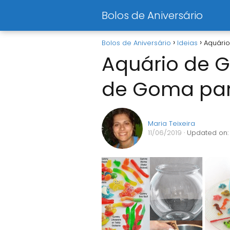
Bolos de Aniversário
Bolos de Aniversário
Ideias
Aquári
Aquário de G
de Goma par
Maria Teixeira
11/06/2019
· Updated on: