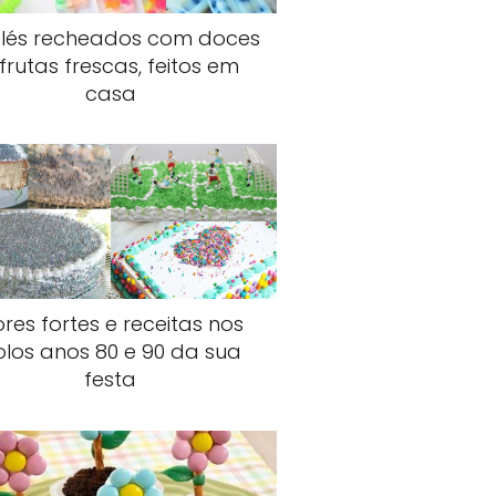
olés recheados com doces
 frutas frescas, feitos em
casa
res fortes e receitas nos
olos anos 80 e 90 da sua
festa