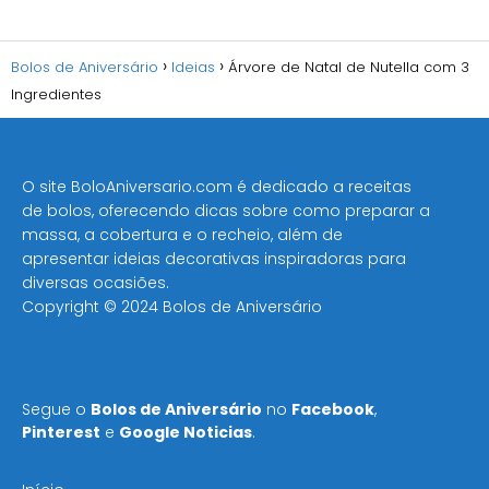
Bolos de Aniversário
Ideias
Árvore de Natal de Nutella com 3
Ingredientes
O site BoloAniversario.com é dedicado a receitas
de bolos, oferecendo dicas sobre como preparar a
massa, a cobertura e o recheio, além de
apresentar ideias decorativas inspiradoras para
diversas ocasiões​.
Copyright © 2024 Bolos de Aniversário
Segue o
Bolos de Aniversário
no
Facebook
,
Pinterest
e
Google Noticias
.