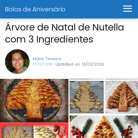
Bolos de Aniversário
Árvore de Natal de Nutella
com 3 Ingredientes
Maria Teixeira
17/12/2019
· Updated on: 13/03/2026