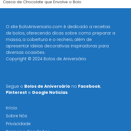
Casca de Chocolate que Envolve o Bolo
O site BoloAniversario.com é dedicado a receitas
de bolos, oferecendo dicas sobre como preparar a
massa, a cobertura e o recheio, além de
apresentar ideias decorativas inspiradoras para
diversas ocasiões​.
Copyright © 2024 Bolos de Aniversário
Segue o
Bolos de Aniversário
no
Facebook
,
Pinterest
e
Google Noticias
.
Início
Sobre Nós
Privacidade