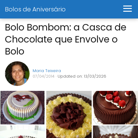
Bolos de Aniversário
Bolo Bombom: a Casca de
Chocolate que Envolve o
Bolo
Maria Teixeira
07/04/2014
· Updated on: 13/03/2026