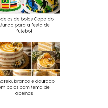
delos de bolos Copa do
Mundo para a festa de
futebol
arelo, branco e dourado
em bolos com tema de
abelhas