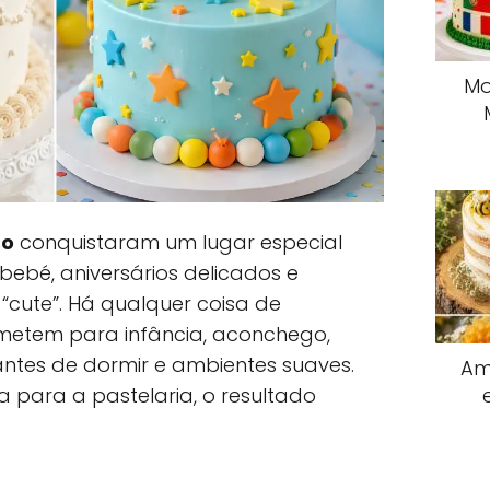
Mo
so
conquistaram um lugar especial
 bebé, aniversários delicados e
cute”. Há qualquer coisa de
emetem para infância, aconchego,
 antes de dormir e ambientes suaves.
Am
 para a pastelaria, o resultado