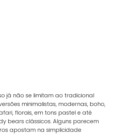
o já não se limitam ao tradicional
 versões minimalistas, modernas, boho,
afari, florais, em tons pastel e até
dy bears clássicos. Alguns parecem
tros apostam na simplicidade