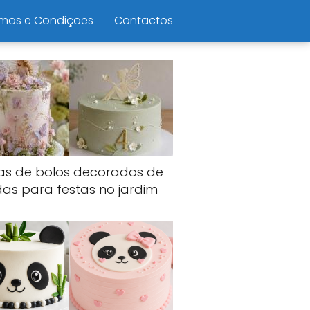
mos e Condições
Contactos
ias de bolos decorados de
das para festas no jardim