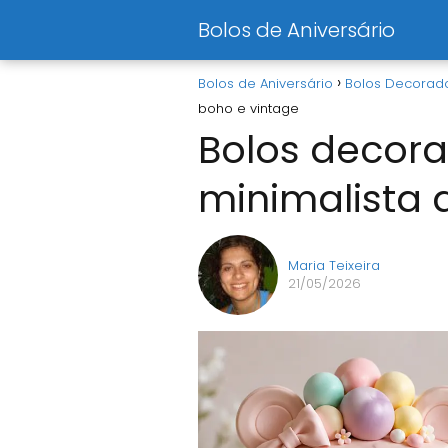
Bolos de Aniversário
Bolos de Aniversário
Bolos Decorad
boho e vintage
Bolos decora
minimalista 
Maria Teixeira
21/05/2026