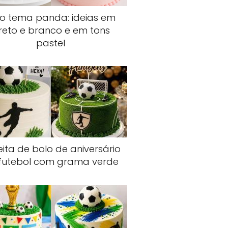
lo tema panda: ideias em
reto e branco e em tons
pastel
ita de bolo de aniversário
futebol com grama verde