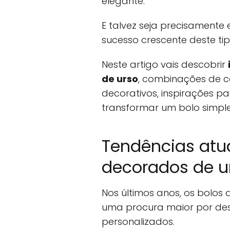
elegante.
E talvez seja precisamente 
sucesso crescente deste ti
Neste artigo vais descobrir
de urso
, combinações de cor
decorativos, inspirações pa
transformar um bolo simp
Tendências atu
decorados de u
Nos últimos anos, os bolos 
uma procura maior por desi
personalizados.