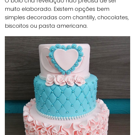
O bolo chá revelação não precisa de ser
muito elaborado. Existem opções bem
simples decoradas com chantilly, chocolates,
biscoitos ou pasta americana.