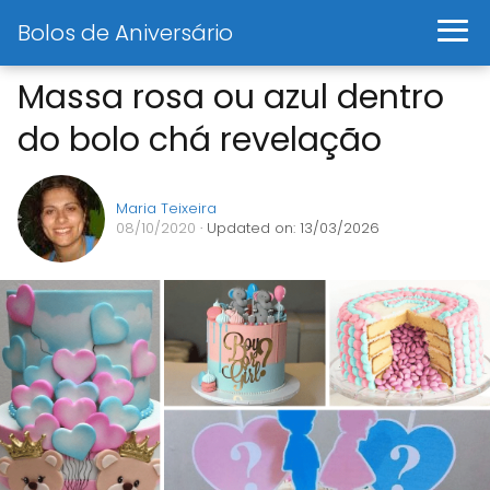
Bolos de Aniversário
Massa rosa ou azul dentro
do bolo chá revelação
Maria Teixeira
08/10/2020
· Updated on: 13/03/2026