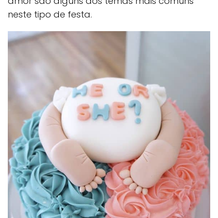
amor são alguns dos temas mais comuns
neste tipo de festa.