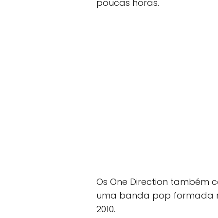
poucas horas.
Os One Direction também co
uma banda pop formada na
2010.