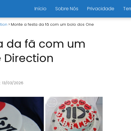
Início
Sobre Nós
Privacidade
Ter
tion
Monte a festa da fã com um bolo dos One
ta da fã com um
 Direction
: 13/03/2026