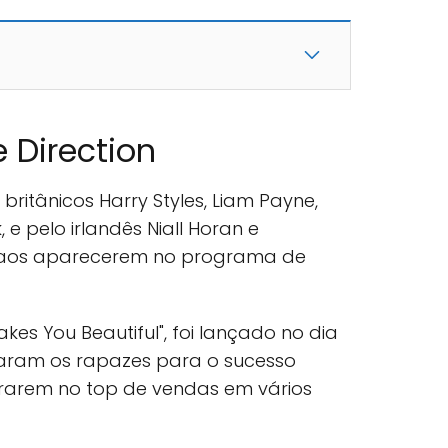
 Direction
ritânicos Harry Styles, Liam Payne,
, e pelo irlandês Niall Horan e
aos aparecerem no programa de
akes You Beautiful", foi lançado no dia
çaram os rapazes para o sucesso
trarem no top de vendas em vários