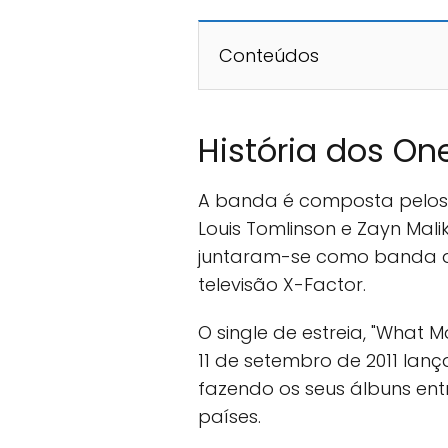
Conteúdos
História dos One
A banda é composta pelos b
Louis Tomlinson e Zayn Malik
juntaram-se como banda 
televisão X-Factor.
O single de estreia, "What M
11 de setembro de 2011 lan
fazendo os seus álbuns en
países.