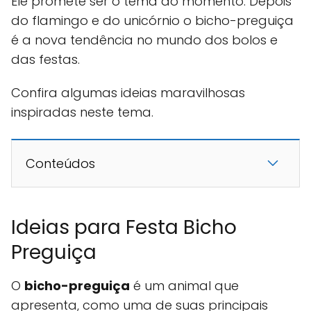
Ele promete ser o tema do momento. Depois
do flamingo e do unicórnio o bicho-preguiça
é a nova tendência no mundo dos bolos e
das festas.
Confira algumas ideias maravilhosas
inspiradas neste tema.
Conteúdos
Ideias para Festa Bicho
Preguiça
O
bicho-preguiça
é um animal que
apresenta, como uma de suas principais