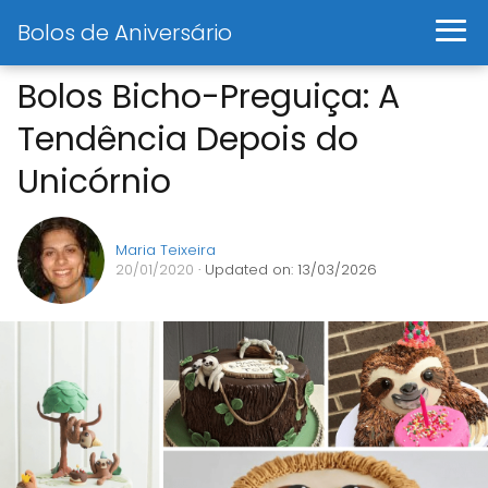
Bolos de Aniversário
Bolos Bicho-Preguiça: A
Tendência Depois do
Unicórnio
Maria Teixeira
20/01/2020
· Updated on: 13/03/2026