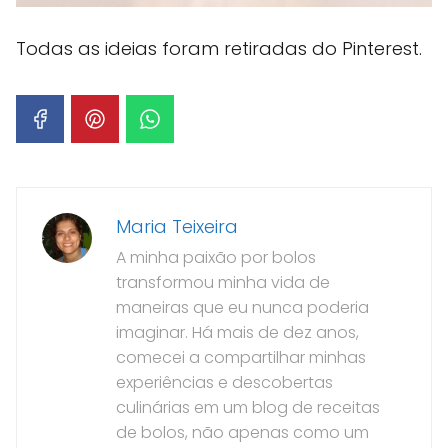
Todas as ideias foram retiradas do Pinterest.
Maria Teixeira
A minha paixão por bolos
transformou minha vida de
maneiras que eu nunca poderia
imaginar. Há mais de dez anos,
comecei a compartilhar minhas
experiências e descobertas
culinárias em um blog de receitas
de bolos, não apenas como um