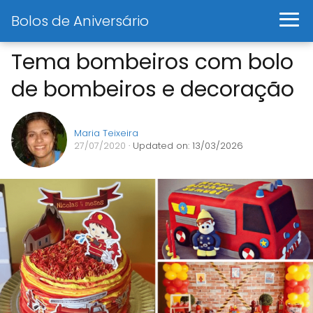
Bolos de Aniversário
Tema bombeiros com bolo
de bombeiros e decoração
Maria Teixeira
27/07/2020
· Updated on: 13/03/2026