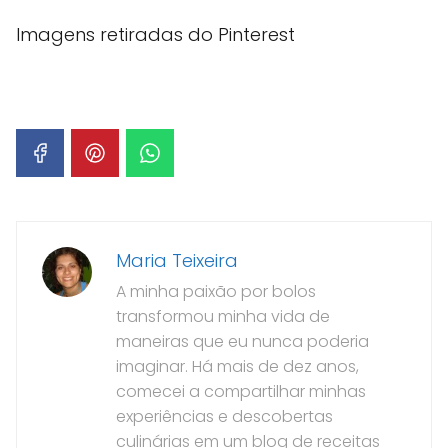
Imagens retiradas do Pinterest
Maria Teixeira
A minha paixão por bolos
transformou minha vida de
maneiras que eu nunca poderia
imaginar. Há mais de dez anos,
comecei a compartilhar minhas
experiências e descobertas
culinárias em um blog de receitas