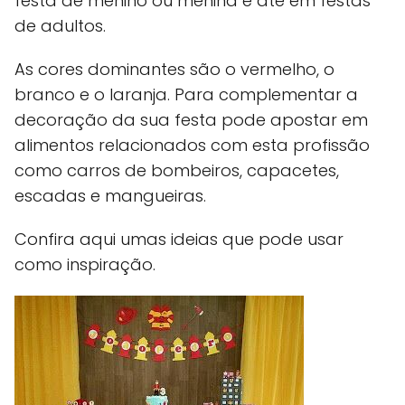
festa de menino ou menina e até em festas
de adultos.
As cores dominantes são o vermelho, o
branco e o laranja. Para complementar a
decoração da sua festa pode apostar em
alimentos relacionados com esta profissão
como carros de bombeiros, capacetes,
escadas e mangueiras.
Confira aqui umas ideias que pode usar
como inspiração.