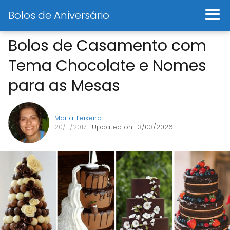
Bolos de Aniversário
Bolos de Casamento com
Tema Chocolate e Nomes
para as Mesas
Maria Teixeira
20/11/2017
· Updated on: 13/03/2026