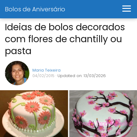
Bolos de Aniversário
Ideias de bolos decorados
com flores de chantilly ou
pasta
Maria Teixeira
04/02/2015
· Updated on: 13/03/2026