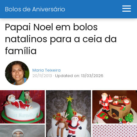
Bolos de Aniversário
Papai Noel em bolos
natalinos para a ceia da
família
Maria Teixeira
20/11/2013
· Updated on: 13/03/2026