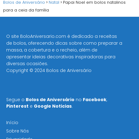
Bolos de Aniversário
Natal
Papai Noel em bolos natalinos
para a ceia da família
O site BoloAniversario.com é dedicado a receitas
de bolos, oferecendo dicas sobre como preparar a
massa, a cobertura e o recheio, além de
apresentar ideias decorativas inspiradoras para
diversas ocasiões​.
Copyright © 2024 Bolos de Aniversário
Segue o
Bolos de Aniversário
no
Facebook
,
Pinterest
e
Google Noticias
.
Início
Sobre Nós