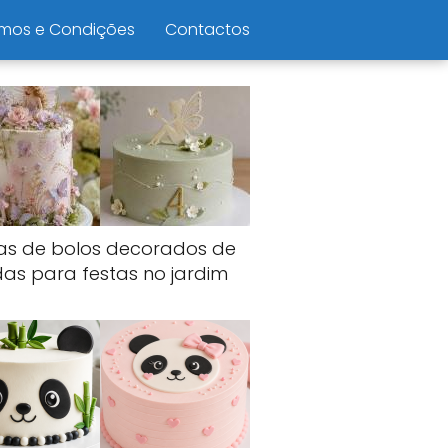
mos e Condições
Contactos
ias de bolos decorados de
das para festas no jardim