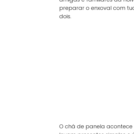
preparar o enxoval com tu
dois.
O chá de panela acontece