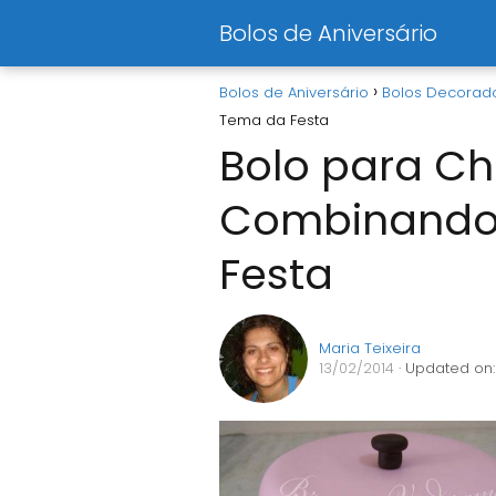
Bolos de Aniversário
Bolos de Aniversário
Bolos Decorad
Tema da Festa
Bolo para Ch
Combinando
Festa
Maria Teixeira
13/02/2014
· Updated on: