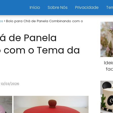
Início
Sobre Nós
Privacidade
Ter
os
Bolo para Chá de Panela Combinando com o
á de Panela
 com o Tema da
Ide
fa
 13/03/2026