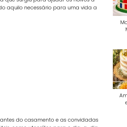
do aquilo necessário para uma vida a
Mo
Am
 antes do casamento e as convidadas