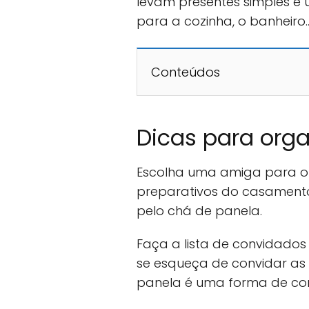
levam presentes simples e ú
para a cozinha, o banheiro
Conteúdos
Dicas para orga
Escolha uma amiga para or
preparativos do casamento
pelo chá de panela.
Faça a lista de convidados 
se esqueça de convidar as
panela é uma forma de con