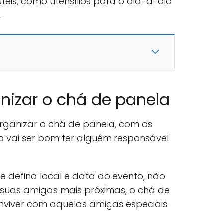
teis, como utensílios para o dia-a-dia
…
nizar o chá de panela
ganizar o chá de panela, com os
 vai ser bom ter alguém responsável
e defina local e data do evento, não
 suas amigas mais próximas, o chá de
viver com aquelas amigas especiais.