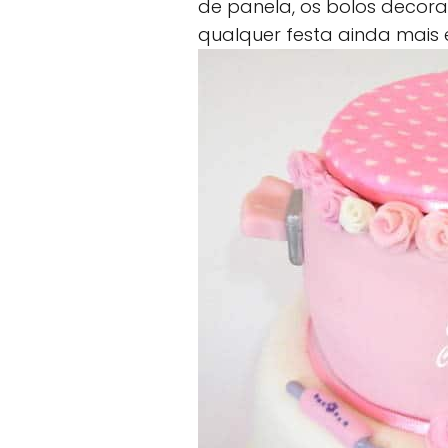
de panela, os bolos decor
qualquer festa ainda mais e