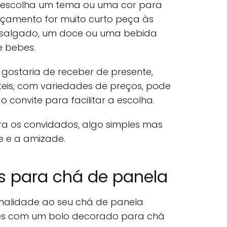
 escolha um tema ou uma cor para
orçamento for muito curto peça às
 salgado, um doce ou uma bebida
 bebes.
 gostaria de receber de presente,
uteis, com variedades de preços, pode
ao convite para facilitar a escolha.
a os convidados, algo simples mas
e e a amizade.
s para chá de panela
inalidade ao seu chá de panela
es com um bolo decorado para chá