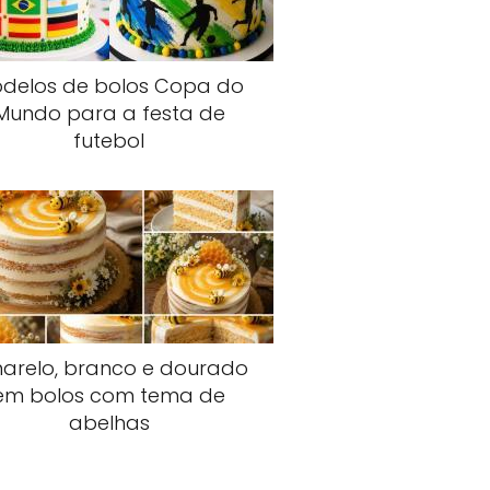
delos de bolos Copa do
Mundo para a festa de
futebol
arelo, branco e dourado
em bolos com tema de
abelhas