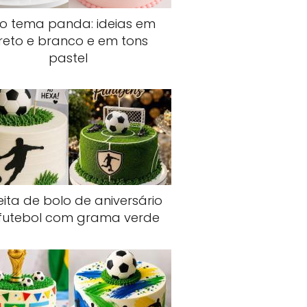
lo tema panda: ideias em
reto e branco e em tons
pastel
ita de bolo de aniversário
futebol com grama verde