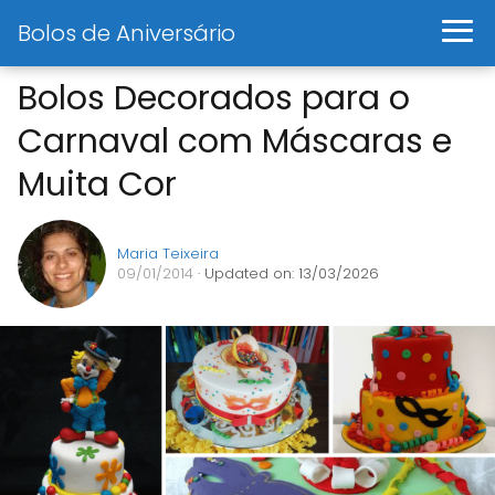
Bolos de Aniversário
Bolos Decorados para o
Carnaval com Máscaras e
Muita Cor
Maria Teixeira
09/01/2014
· Updated on: 13/03/2026