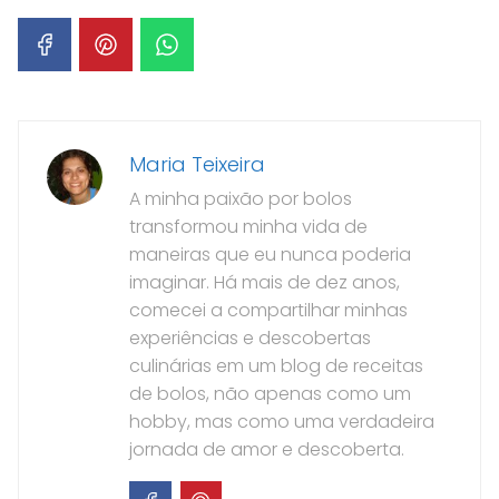
Maria Teixeira
A minha paixão por bolos
transformou minha vida de
maneiras que eu nunca poderia
imaginar. Há mais de dez anos,
comecei a compartilhar minhas
experiências e descobertas
culinárias em um blog de receitas
de bolos, não apenas como um
hobby, mas como uma verdadeira
jornada de amor e descoberta.