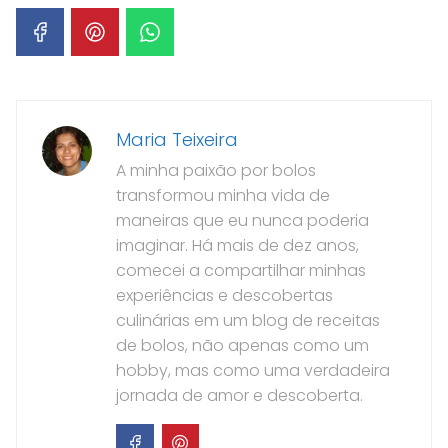
Maria Teixeira
A minha paixão por bolos
transformou minha vida de
maneiras que eu nunca poderia
imaginar. Há mais de dez anos,
comecei a compartilhar minhas
experiências e descobertas
culinárias em um blog de receitas
de bolos, não apenas como um
hobby, mas como uma verdadeira
jornada de amor e descoberta.