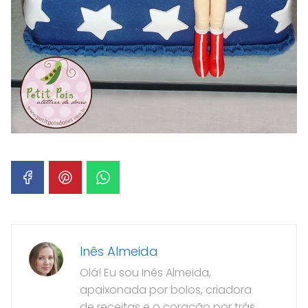
Inês Almeida
Olá! Eu sou Inês Almeida,
apaixonada por bolos, criadora
de receitas e o coração por trás