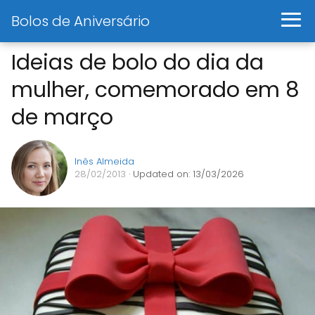
Bolos de Aniversário
Ideias de bolo do dia da
mulher, comemorado em 8
de março
Inês Almeida
28/02/2013
· Updated on: 13/03/2026