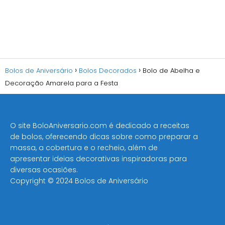
Bolos de Aniversário
Bolos Decorados
Bolo de Abelha e
Decoração Amarela para a Festa
O site BoloAniversario.com é dedicado a receitas
de bolos, oferecendo dicas sobre como preparar a
massa, a cobertura e o recheio, além de
apresentar ideias decorativas inspiradoras para
diversas ocasiões​.
Copyright © 2024 Bolos de Aniversário