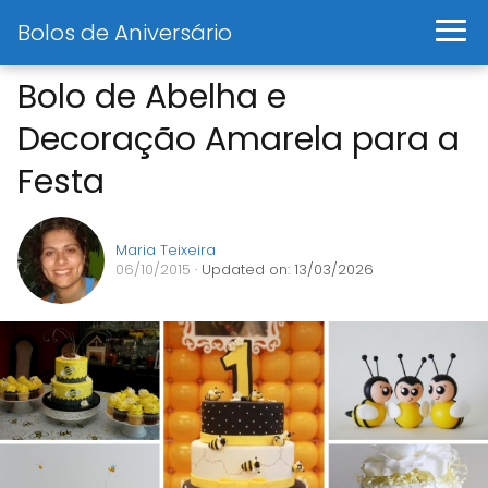
Bolos de Aniversário
Bolo de Abelha e
Decoração Amarela para a
Festa
Maria Teixeira
06/10/2015
· Updated on: 13/03/2026