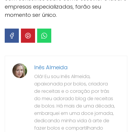
empresas especializadas, farão seu
momento ser único.
Inês Almeida
Olá! Eu sou Inês Almeida,
apaixonada por bolos, criadora
de receitas e o coração por trás
do meu adorado blog de receitas
de bolos. Há mais de uma década,
embarquei em uma doce jornada,
dedicando minha vida à arte de
fazer bolos e compartilhando