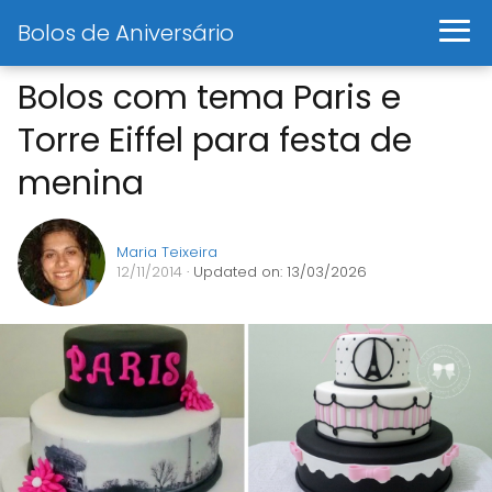
Bolos de Aniversário
Bolos com tema Paris e
Torre Eiffel para festa de
menina
Maria Teixeira
12/11/2014
· Updated on: 13/03/2026