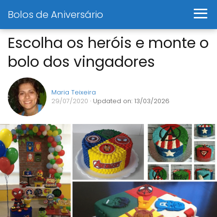
Bolos de Aniversário
Escolha os heróis e monte o
bolo dos vingadores
Maria Teixeira
29/07/2020
· Updated on: 13/03/2026