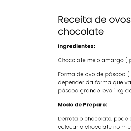
Receita de ovo
chocolate
Ingredientes:
Chocolate meio amargo ( p
Forma de ovo de páscoa ( 
depender da forma que vai 
páscoa grande leva 1 kg d
Modo de Preparo:
Derreta o chocolate, pode
colocar o chocolate no mi