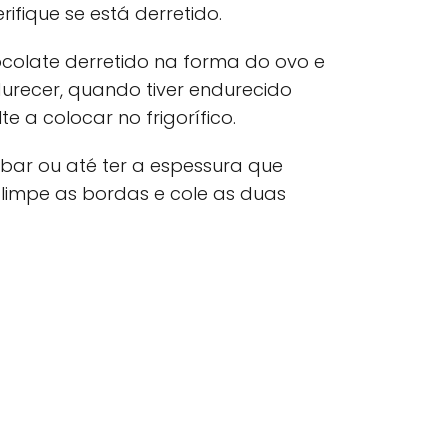
ifique se está derretido.
colate derretido na forma do ovo e
ndurecer, quando tiver endurecido
e a colocar no frigorífico.
bar ou até ter a espessura que
limpe as bordas e cole as duas