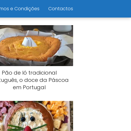
mos e Condições
Contactos
Pão de ló tradicional
tuguês, o doce da Páscoa
em Portugal