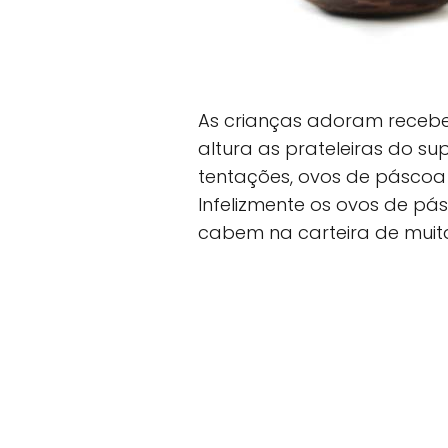
As crianças adoram receb
altura as prateleiras do 
tentações, ovos de páscoa
Infelizmente os ovos de p
cabem na carteira de muit