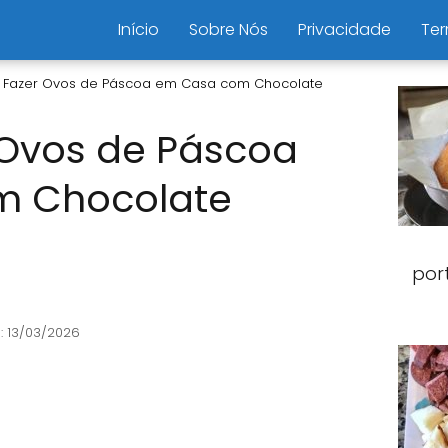
Início
Sobre Nós
Privacidade
Ter
Fazer Ovos de Páscoa em Casa com Chocolate
Ovos de Páscoa
m Chocolate
por
: 13/03/2026