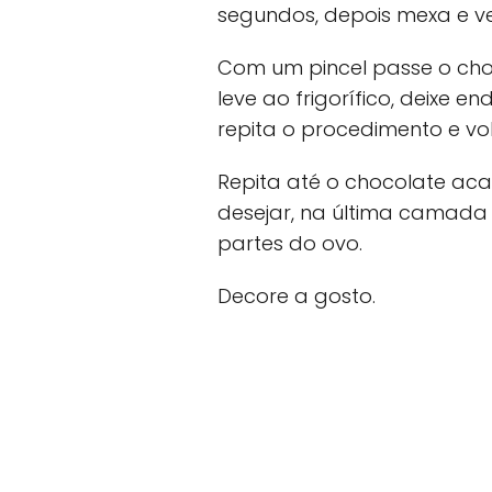
segundos, depois mexa e ver
Com um pincel passe o cho
leve ao frigorífico, deixe e
repita o procedimento e volt
Repita até o chocolate aca
desejar, na última camada 
partes do ovo.
Decore a gosto.