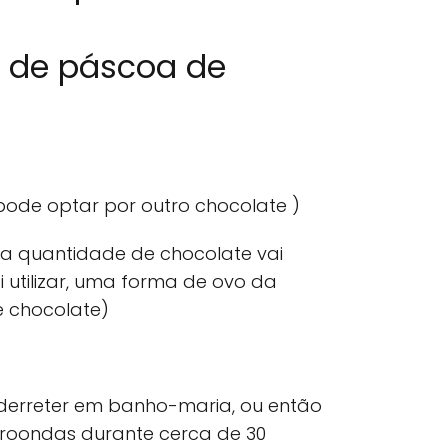
s de páscoa de
ode optar por outro chocolate )
a quantidade de chocolate vai
utilizar, uma forma de ovo da
e chocolate)
 derreter em banho-maria, ou então
croondas durante cerca de 30