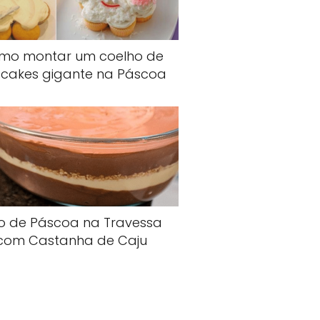
mo montar um coelho de
cakes gigante na Páscoa
o de Páscoa na Travessa
com Castanha de Caju