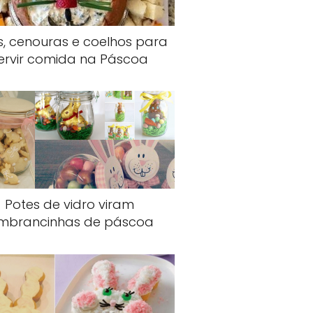
, cenouras e coelhos para
ervir comida na Páscoa
Potes de vidro viram
embrancinhas de páscoa