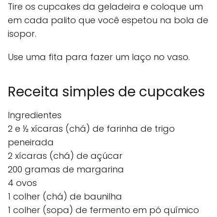
Tire os cupcakes da geladeira e coloque um
em cada palito que você espetou na bola de
isopor.
Use uma fita para fazer um laço no vaso.
Receita simples de cupcakes
Ingredientes
2 e ½ xícaras (chá) de farinha de trigo
peneirada
2 xícaras (chá) de açúcar
200 gramas de margarina
4 ovos
1 colher (chá) de baunilha
1 colher (sopa) de fermento em pó químico