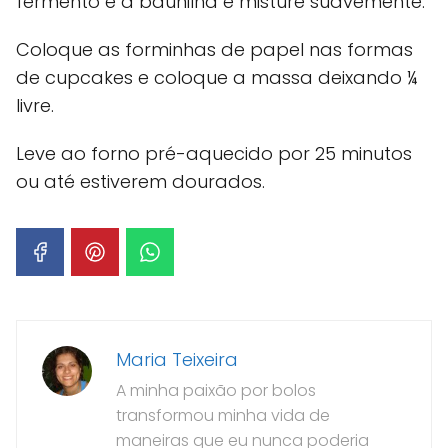
fermento e a baunilha e misture suavemente.
Coloque as forminhas de papel nas formas
de cupcakes e coloque a massa deixando ¼
livre.
Leve ao forno pré-aquecido por 25 minutos
ou até estiverem dourados.
Maria Teixeira
A minha paixão por bolos
transformou minha vida de
maneiras que eu nunca poderia