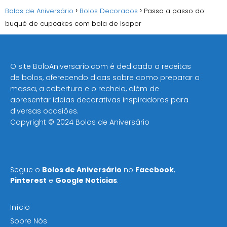
Bolos de Aniversário
Bolos Decorados
Passo a passo do
buquê de cupcakes com bola de isopor
O site BoloAniversario.com é dedicado a receitas
de bolos, oferecendo dicas sobre como preparar a
massa, a cobertura e o recheio, além de
apresentar ideias decorativas inspiradoras para
diversas ocasiões​.
Copyright © 2024 Bolos de Aniversário
Segue o
Bolos de Aniversário
no
Facebook
,
Pinterest
e
Google Noticias
.
Início
Sobre Nós