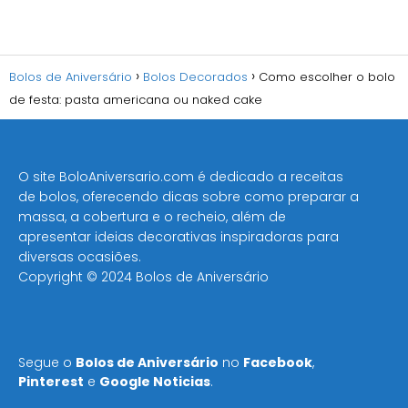
Bolos de Aniversário
Bolos Decorados
Como escolher o bolo
de festa: pasta americana ou naked cake
O site BoloAniversario.com é dedicado a receitas
de bolos, oferecendo dicas sobre como preparar a
massa, a cobertura e o recheio, além de
apresentar ideias decorativas inspiradoras para
diversas ocasiões​.
Copyright © 2024 Bolos de Aniversário
Segue o
Bolos de Aniversário
no
Facebook
,
Pinterest
e
Google Noticias
.