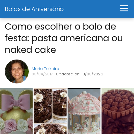
Bolos de Aniversário
Como escolher o bolo de
festa: pasta americana ou
naked cake
Maria Teixeira
03/04/2017
· Updated on: 13/03/2026