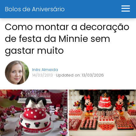
Bolos de Aniversário
Como montar a decoração
de festa da Minnie sem
gastar muito
Inês Almeida
14/03/2013
· Updated on: 13/03/2026