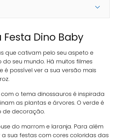
 Festa Dino Baby
as que cativam pelo seu aspeto e
 do seu mundo. Há muitos filmes
 e é possível ver a sua versão mais
roz.
com o tema dinossauros é inspirada
inam as plantas e árvores. O verde é
o de decoração.
buse do marrom e laranja. Para além
r a sua festas com cores coloridas das