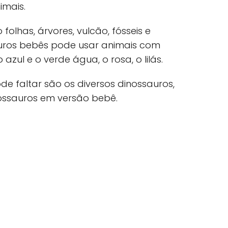
imais.
lhas, árvores, vulcão, fósseis e
auros bebês pode usar animais com
azul e o verde água, o rosa, o lilás.
e faltar são os diversos dinossauros,
ossauros em versão bebê.