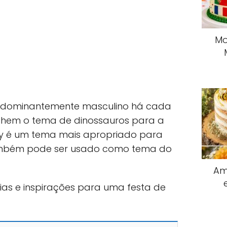
Mo
edominantemente masculino há cada
lhem o tema de dinossauros para a
by é um tema mais apropriado para
ambém pode ser usado como tema do
Am
ias e inspirações para uma festa de