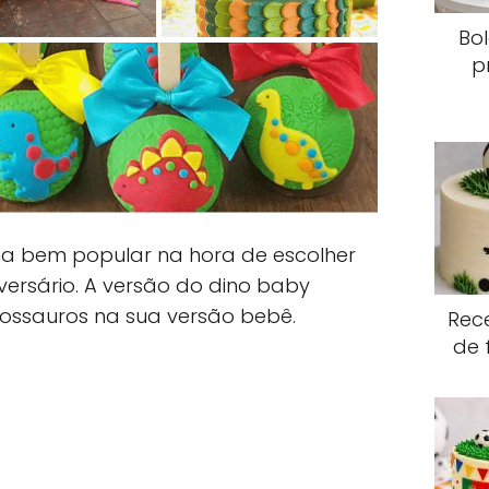
Bo
p
 bem popular na hora de escolher
ersário. A versão do dino baby
ossauros na sua versão bebê.
Rece
de 