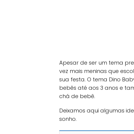
Apesar de ser um tema pr
vez mais meninas que esco
sua festa. O tema Dino Ba
bebês até aos 3 anos e t
chá de bebê.
Deixamos aqui algumas ide
sonho.