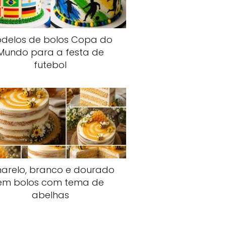
delos de bolos Copa do
Mundo para a festa de
futebol
arelo, branco e dourado
em bolos com tema de
abelhas