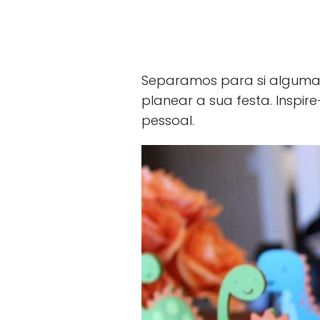
Separamos para si algumas
planear a sua festa. Inspir
pessoal.