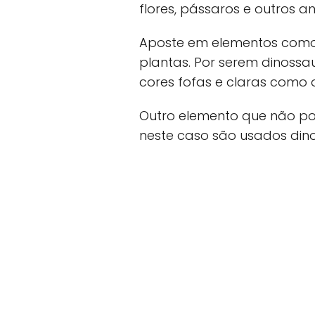
flores, pássaros e outros an
Aposte em elementos como fo
plantas. Por serem dinoss
cores fofas e claras como o 
Outro elemento que não pod
neste caso são usados din