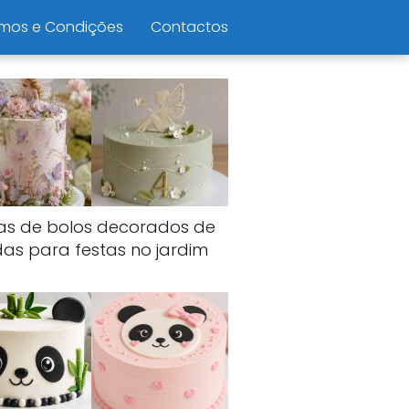
mos e Condições
Contactos
ias de bolos decorados de
das para festas no jardim