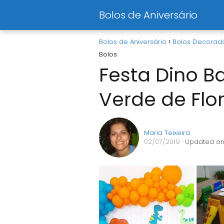
Bolos de Aniversário
Bolos de Aniversário
Bolos Decorad
Bolos
Festa Dino B
Verde de Flo
Maria Teixeira
02/07/2019
· Updated on