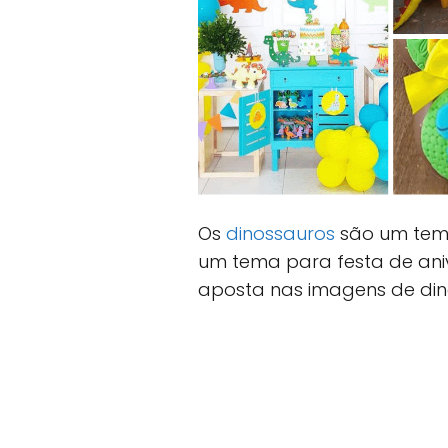
Os
dinossauros
são um tema
um tema para festa de aniv
aposta nas imagens de din