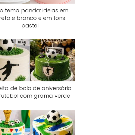
lo tema panda: ideias em
reto e branco e em tons
pastel
ita de bolo de aniversário
futebol com grama verde