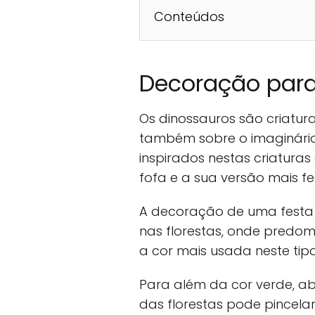
Conteúdos
Decoração para
Os dinossauros são criatur
também sobre o imaginário
inspirados nestas criaturas
fofa e a sua versão mais fe
A decoração de uma festa 
nas florestas, onde predom
a cor mais usada neste tip
Para além da cor verde, a
das florestas pode pincela