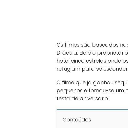
Os filmes são baseados na
Drácula. Ele é o proprietári
hotel cinco estrelas onde 
refugiam para se esconde
O filme que já ganhou sequ
pequenos e tornou-se um 
festa de aniversário.
Conteúdos