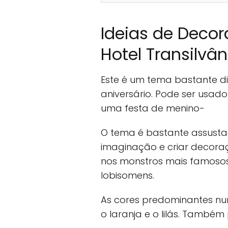
Ideias de Decor
Hotel Transilvân
Este é um tema bastante d
aniversário. Pode ser usa
uma festa de menino-
O tema é bastante assusta
imaginação e criar decoraç
nos monstros mais famoso
lobisomens.
As cores predominantes nu
o laranja e o lilás. Também