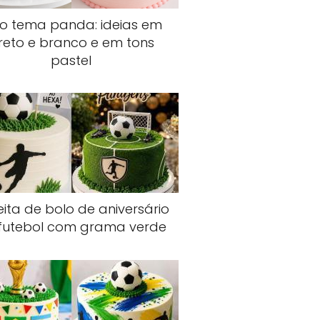
lo tema panda: ideias em
reto e branco e em tons
pastel
ita de bolo de aniversário
futebol com grama verde