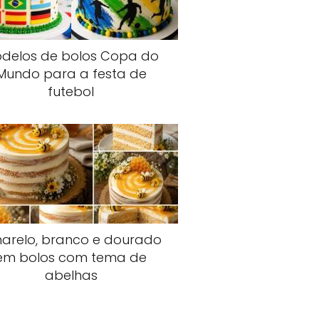
delos de bolos Copa do
Mundo para a festa de
futebol
arelo, branco e dourado
em bolos com tema de
abelhas