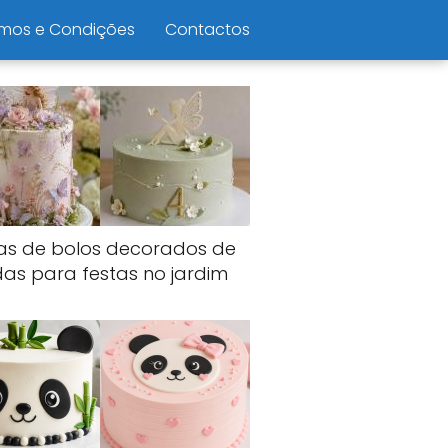
mos e Condições
Contactos
ias de bolos decorados de
das para festas no jardim