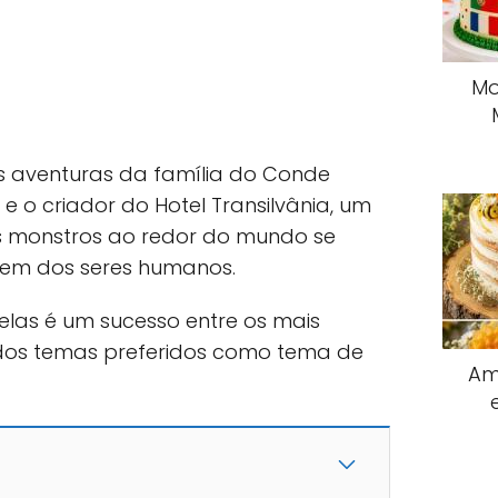
Mo
s aventuras da família do Conde
o e o criador do Hotel Transilvânia, um
os monstros ao redor do mundo se
rem dos seres humanos.
elas é um sucesso entre os mais
dos temas preferidos como tema de
Am