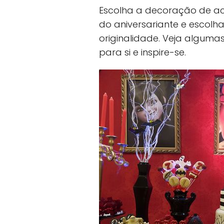
Escolha a decoração de a
do aniversariante e escolh
originalidade. Veja algum
para si e inspire-se.