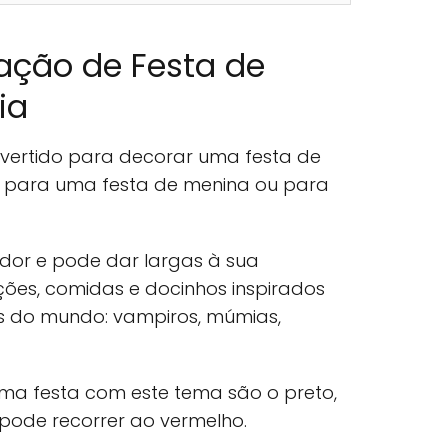
ação de Festa de
ia
ivertido para decorar uma festa de
do para uma festa de menina ou para
dor e pode dar largas à sua
ões, comidas e docinhos inspirados
s do mundo: vampiros, múmias,
ma festa com este tema são o preto,
 pode recorrer ao vermelho.