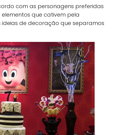
cordo com as personagens preferidas
a elementos que cativem pela
as ideias de decoração que separamos