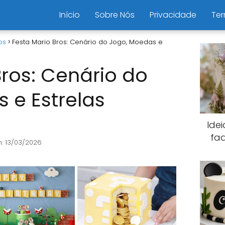
Início
Sobre Nós
Privacidade
Ter
os
Festa Mario Bros: Cenário do Jogo, Moedas e
Bros: Cenário do
 e Estrelas
Ide
fa
: 13/03/2026