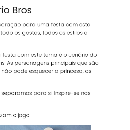
rio Bros
ecoração para uma festa com este
odo os gostos, todos os estilos e
a festa com este tema é o cenário do
s. As personagens principais que são
as não pode esquecer a princesa, as
 separamos para si. Inspire-se nas
zam o jogo.