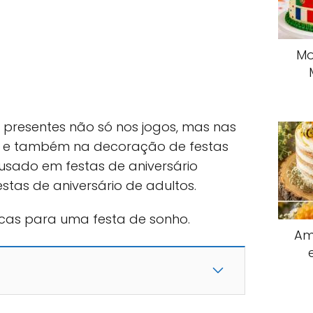
Mo
 presentes não só nos jogos, mas nas
es e também na decoração de festas
 usado em festas de aniversário
stas de aniversário de adultos.
icas para uma festa de sonho.
Am