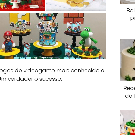
Bo
p
 jogos de videogame mais conhecido e
m verdadeiro sucesso.
Rece
de 