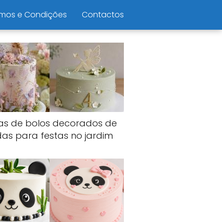
mos e Condições
Contactos
ias de bolos decorados de
das para festas no jardim