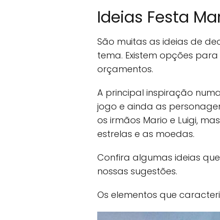
Ideias Festa Ma
São muitas as ideias de d
tema. Existem opções para t
orçamentos.
A principal inspiração num
jogo e ainda as personagen
os irmãos Mario e Luigi, m
estrelas e as moedas.
Confira algumas ideias que
nossas sugestões.
Os elementos que caracteri