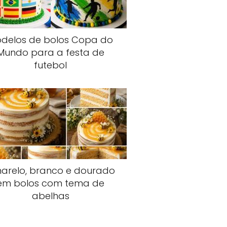
delos de bolos Copa do
Mundo para a festa de
futebol
arelo, branco e dourado
em bolos com tema de
abelhas