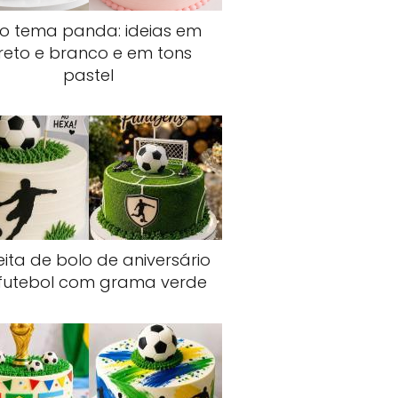
lo tema panda: ideias em
reto e branco e em tons
pastel
ita de bolo de aniversário
futebol com grama verde