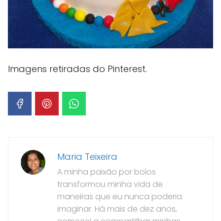
Imagens retiradas do Pinterest.
Maria Teixeira
A minha paixão por bolos
transformou minha vida de
maneiras que eu nunca poderia
imaginar. Há mais de dez anos,