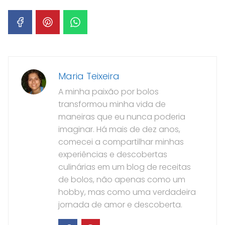
Maria Teixeira
A minha paixão por bolos
transformou minha vida de
maneiras que eu nunca poderia
imaginar. Há mais de dez anos,
comecei a compartilhar minhas
experiências e descobertas
culinárias em um blog de receitas
de bolos, não apenas como um
hobby, mas como uma verdadeira
jornada de amor e descoberta.