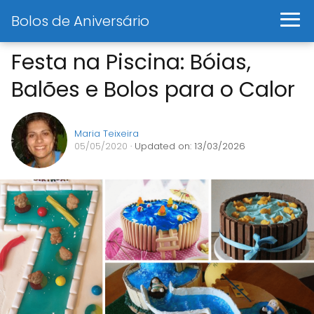
Bolos de Aniversário
Festa na Piscina: Bóias,
Balões e Bolos para o Calor
Maria Teixeira
05/05/2020
· Updated on: 13/03/2026