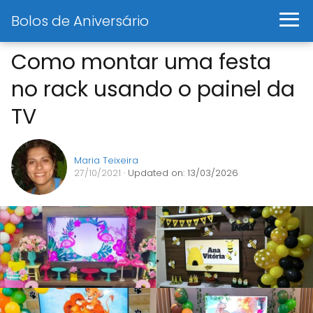
Bolos de Aniversário
Como montar uma festa
no rack usando o painel da
TV
Maria Teixeira
27/10/2021
· Updated on: 13/03/2026