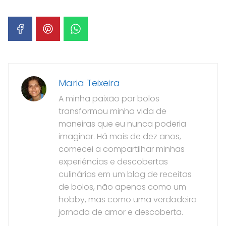
Maria Teixeira
A minha paixão por bolos
transformou minha vida de
maneiras que eu nunca poderia
imaginar. Há mais de dez anos,
comecei a compartilhar minhas
experiências e descobertas
culinárias em um blog de receitas
de bolos, não apenas como um
hobby, mas como uma verdadeira
jornada de amor e descoberta.