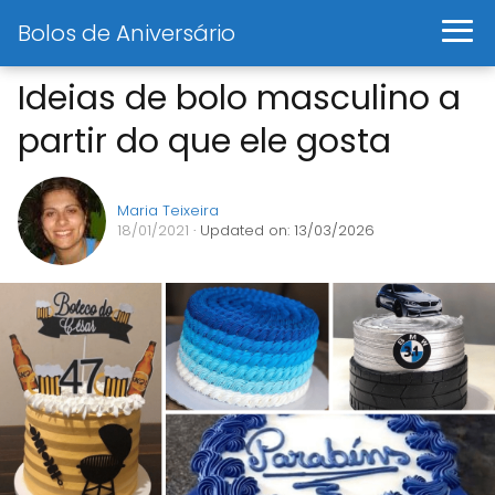
Bolos de Aniversário
Ideias de bolo masculino a
partir do que ele gosta
Maria Teixeira
18/01/2021
· Updated on: 13/03/2026