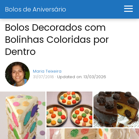
Bolos de Aniversário
Bolos Decorados com
Bolinhas Coloridas por
Dentro
Maria Teixeira
31/07/2018
· Updated on: 13/03/2026