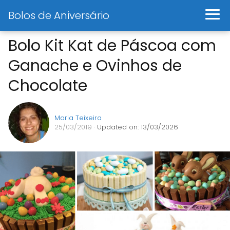
Bolos de Aniversário
Bolo Kit Kat de Páscoa com
Ganache e Ovinhos de
Chocolate
Maria Teixeira
25/03/2019
· Updated on: 13/03/2026