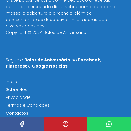
O site BoloAniversario.com é dedicado a receitas
de bolos, oferecendo dicas sobre como preparar a
massa, a cobertura e o recheio, além de
apresentar ideias decorativas inspiradoras para
diversas ocasiões​.
Copyright © 2024 Bolos de Aniversário
Segue o
Bolos de Aniversário
no
Facebook
,
Pinterest
e
Google Noticias
.
Início
Sobre Nós
Privacidade
Termos e Condições
Contactos