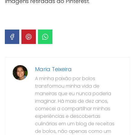
Imagens retiradas do Pinterest.
Maria Teixeira
A minha paixão por bolos
transformou minha vida de
maneiras que eu nunca poderia
imaginar. Há mais de dez anos,
comecei a compartilhar minhas
experiências e descobertas
culinárias em um blog de receitas
de bolos, não apenas como um