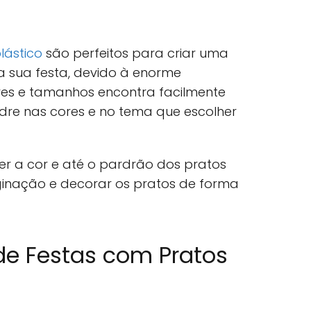
lástico
são perfeitos para criar uma
a sua festa, devido à enorme
res e tamanhos encontra facilmente
re nas cores e no tema que escolher
r a cor e até o pardrão dos pratos
ginação e decorar os pratos de forma
de Festas com Pratos