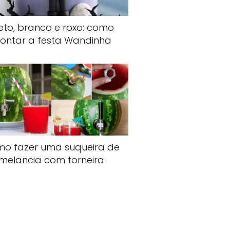
eto, branco e roxo: como
ontar a festa Wandinha
o fazer uma suqueira de
melancia com torneira