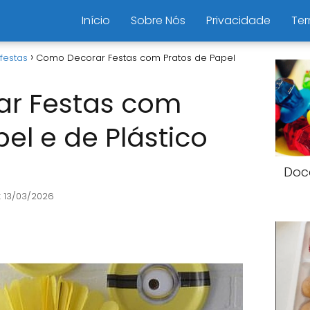
Início
Sobre Nós
Privacidade
Ter
festas
Como Decorar Festas com Pratos de Papel
r Festas com
el e de Plástico
Doc
: 13/03/2026