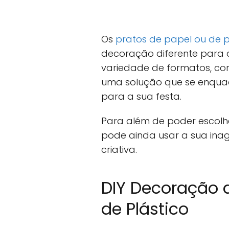
Os
pratos de papel ou de p
decoração diferente para 
variedade de formatos, co
uma solução que se enquad
para a sua festa.
Para além de poder escolhe
pode ainda usar a sua ina
criativa.
DIY Decoração 
de Plástico