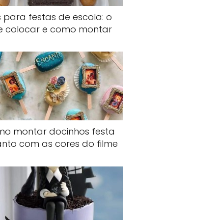
s para festas de escola: o
e colocar e como montar
o montar docinhos festa
nto com as cores do filme