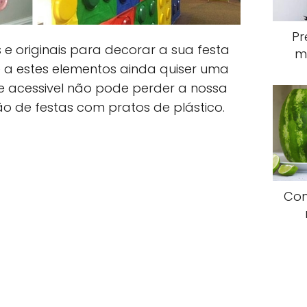
Pr
s e originais para decorar a sua festa
m
se a estes elementos ainda quiser uma
e acessivel não pode perder a nossa
o de festas com pratos de plástico.
Com