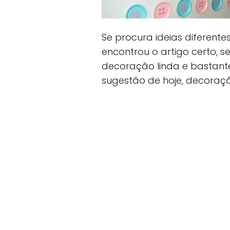
Se procura ideias diferente
encontrou o artigo certo, 
decoração linda e bastant
sugestão de hoje, decoraçã