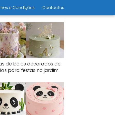
mos e Condições
Contactos
ias de bolos decorados de
das para festas no jardim