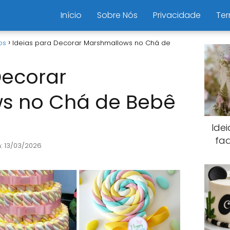
Início
Sobre Nós
Privacidade
Ter
os
Ideias para Decorar Marshmallows no Chá de
Decorar
s no Chá de Bebê
Ide
fa
: 13/03/2026