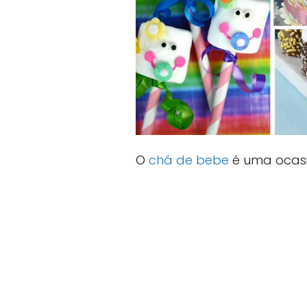
O
chá de bebe
é uma ocasi