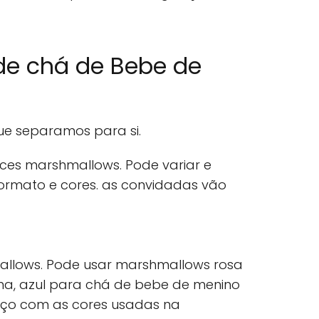
de chá de Bebe de
ue separamos para si.
ces marshmallows. Pode variar e
formato e cores. as convidadas vão
mallows. Pode usar marshmallows rosa
a, azul para chá de bebe de menino
laço com as cores usadas na