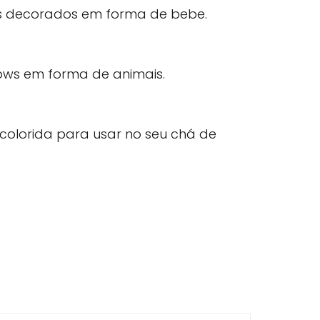
ows decorados em forma de bebe.
ows em forma de animais.
colorida para usar no seu chá de