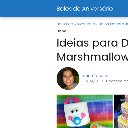
Bolos de Aniversário
Bolos de Aniversário
Bolos Decorad
Bebê
Ideias para 
Marshmallow
Maria Teixeira
03/04/2018
· Updated on