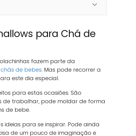
allows para Chá de
olachinhas fazem parte da
s
chás de bebes
. Mas pode recorrer a
para este dia especial.
tos para estas ocasiões. São
is de trabalhar, pode moldar de forma
ens de bebe.
 ideias para se inspirar. Pode ainda
ecisa de um pouco de imaginação e