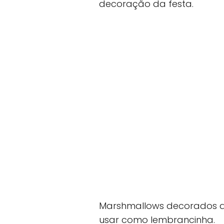
decoração da festa.
Marshmallows decorados q
usar como lembrancinha.