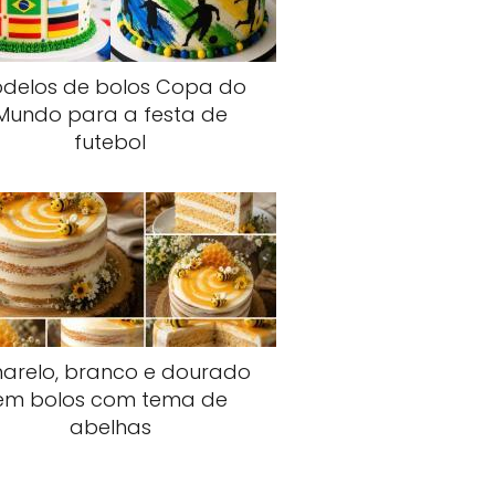
delos de bolos Copa do
Mundo para a festa de
futebol
arelo, branco e dourado
em bolos com tema de
abelhas