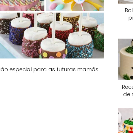
Bo
p
ão especial para as futuras mamãs.
Rece
de 