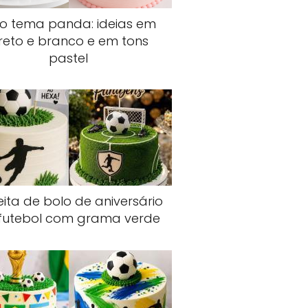
lo tema panda: ideias em
reto e branco e em tons
pastel
ita de bolo de aniversário
futebol com grama verde