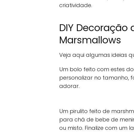
criatividade.
DIY Decoração 
Marsmallows
Veja aqui algumas ideias q
Um bolo feito com estes do
personalizar no tamanho, 
adorar.
Um pirulito feito de marsh
para chá de bebe de menin
ou misto. Finalize com um 