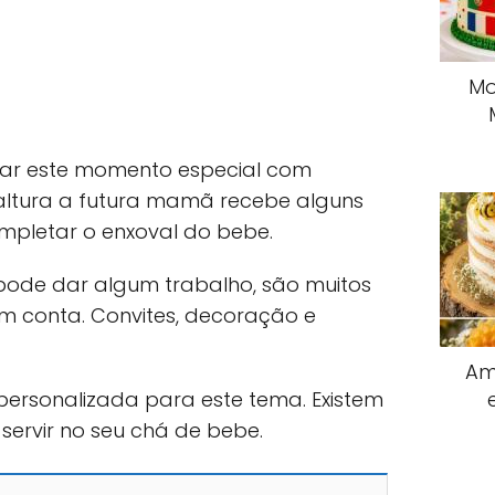
Mo
rar este momento especial com
 altura a futura mamã recebe alguns
mpletar o enxoval do bebe.
ode dar algum trabalho, são muitos
m conta. Convites, decoração e
Am
personalizada para este tema. Existem
 servir no seu chá de bebe.