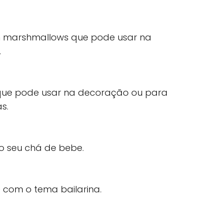
om marshmallows que pode usar na
.
 que pode usar na decoração ou para
s.
o seu chá de bebe.
 com o tema bailarina.