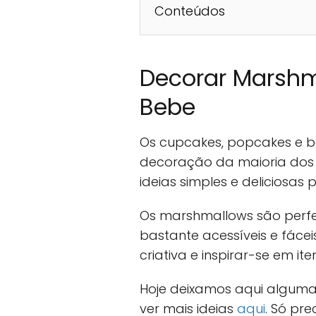
Conteúdos
Decorar Marshm
Bebe
Os cupcakes, popcakes e b
decoração da maioria do
ideias simples e deliciosas 
Os marshmallows são perfei
bastante acessíveis e fáce
criativa e inspirar-se em it
Hoje deixamos aqui algumas
ver mais ideias
aqui
. Só pr