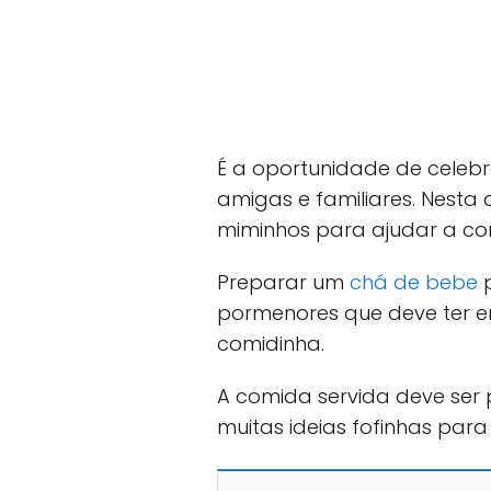
É a oportunidade de celeb
amigas e familiares. Nesta
miminhos para ajudar a co
Preparar um
chá de bebe
p
pormenores que deve ter e
comidinha.
A comida servida deve ser 
muitas ideias fofinhas para