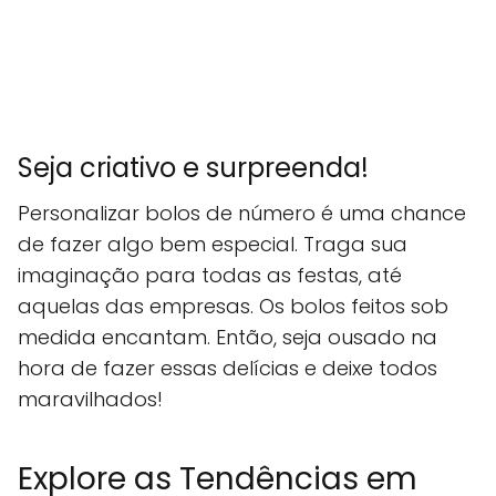
Seja criativo e surpreenda!
Personalizar bolos de número é uma chance
de fazer algo bem especial. Traga sua
imaginação para todas as festas, até
aquelas das empresas. Os bolos feitos sob
medida encantam. Então, seja ousado na
hora de fazer essas delícias e deixe todos
maravilhados!
Explore as Tendências em