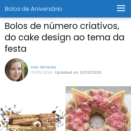
Bolos de Aniversário
Bolos de número criativos,
do cake design ao tema da
festa
Inês Almeida
10/05/2024
· Updated on: 13/03/2026