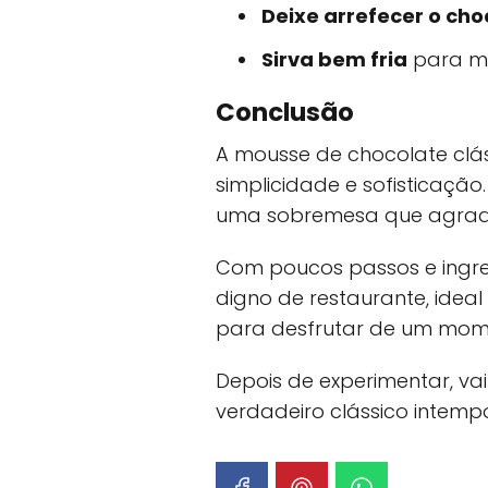
Deixe arrefecer o cho
Sirva bem fria
para me
Conclusão
A mousse de chocolate clás
simplicidade e sofisticação
uma sobremesa que agrada
Com poucos passos e ingre
digno de restaurante, idea
para desfrutar de um mom
Depois de experimentar, va
verdadeiro clássico intempo