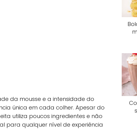
Bol
m
dade da mousse e a intensidade do
Co
ncia única em cada colher. Apesar do
eita utiliza poucos ingredientes e não
al para qualquer nível de experiência