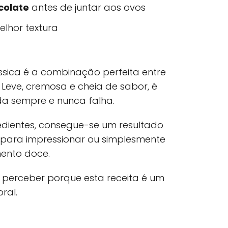
colate
antes de juntar aos ovos
lhor textura
sica é a combinação perfeita entre
. Leve, cremosa e cheia de sabor, é
 sempre e nunca falha.
dientes, consegue-se um resultado
l para impressionar ou simplesmente
ento doce.
i perceber porque esta receita é um
ral.