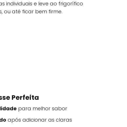
 individuais e leve ao frigorífico
 ou até ficar bem firme.
se Perfeita
lidade
para melhor sabor
ado
após adicionar as claras