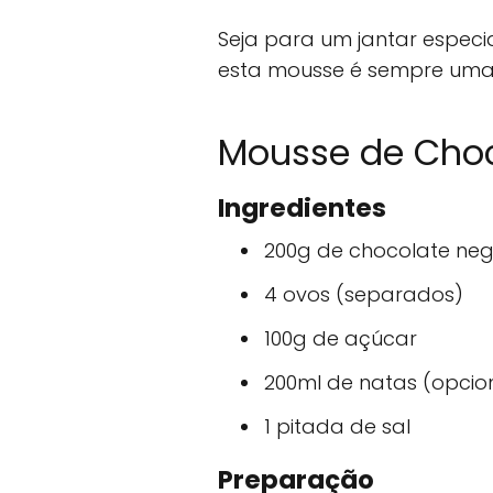
Seja para um jantar espec
esta mousse é sempre uma
Mousse de Choc
Ingredientes
200g de chocolate ne
4 ovos (separados)
100g de açúcar
200ml de natas (opcio
1 pitada de sal
Preparação