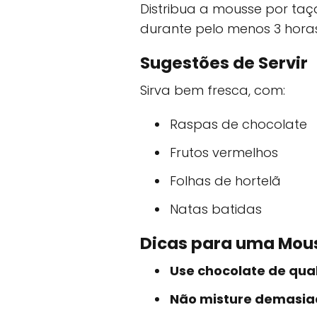
Distribua a mousse por taças
durante pelo menos 3 horas,
Sugestões de Servir
Sirva bem fresca, com:
Raspas de chocolate
Frutos vermelhos
Folhas de hortelã
Natas batidas
Dicas para uma Mous
Use chocolate de qua
Não misture demasi