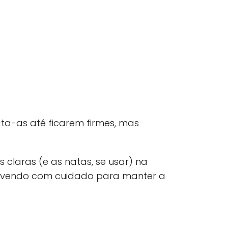
ata-as até ficarem firmes, mas
 claras (e as natas, se usar) na
olvendo com cuidado para manter a