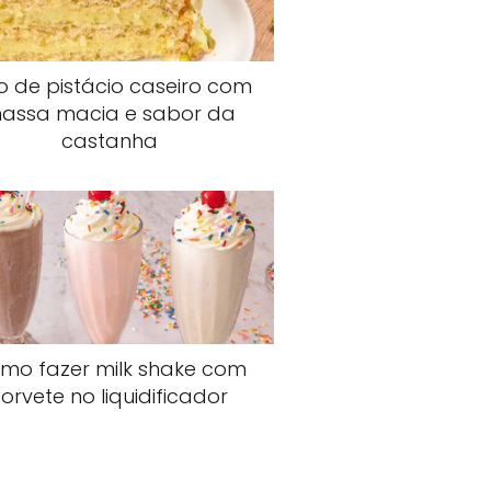
o de pistácio caseiro com
assa macia e sabor da
castanha
mo fazer milk shake com
sorvete no liquidificador