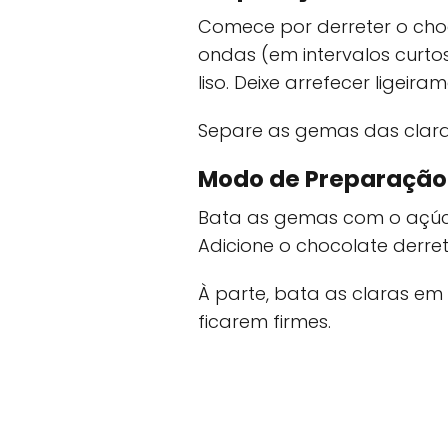
Comece por derreter o ch
ondas (em intervalos curt
liso. Deixe arrefecer ligeira
Separe as gemas das clara
Modo de Preparação
Bata as gemas com o açúca
Adicione o chocolate derret
À parte, bata as claras em
ficarem firmes.