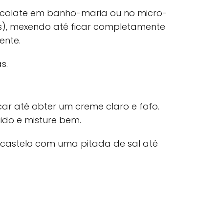
ocolate em banho-maria ou no micro-
os), mexendo até ficar completamente
mente.
s.
r até obter um creme claro e fofo.
ido e misture bem.
 castelo com uma pitada de sal até