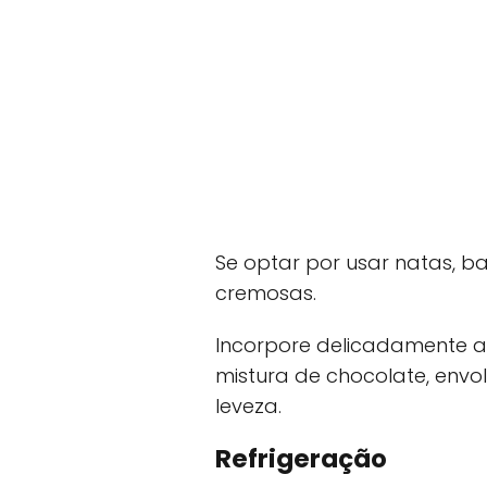
Se optar por usar natas, b
cremosas.
Incorpore delicadamente as
mistura de chocolate, env
leveza.
Refrigeração