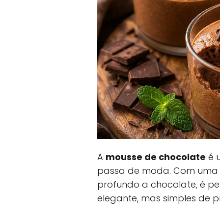
A
mousse de chocolate
é 
passa de moda. Com uma t
profundo a chocolate, é p
elegante, mas simples de p