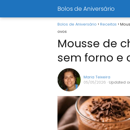
Bolos de Aniversário
Bolos de Aniversário
Receitas
Mous
ovos
Mousse de ch
sem forno e
Maria Teixeira
05/05/2026
· Updated o