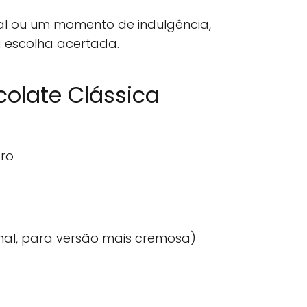
ial ou um momento de indulgência,
 escolha acertada.
olate Clássica
gro
nal, para versão mais cremosa)