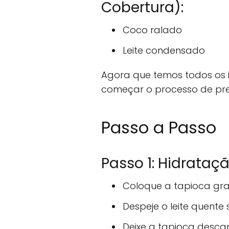
Cobertura):
Coco ralado
Leite condensado
Agora que temos todos os
começar o processo de pre
Passo a Passo
Passo 1: Hidrataç
Coloque a tapioca gr
Despeje o leite quente
Deixe a tapioca descan