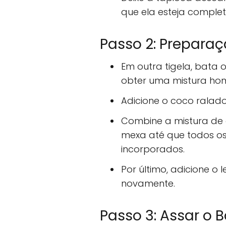
que ela esteja comple
Passo 2: Prepara
Em outra tigela, bata 
obter uma mistura ho
Adicione o coco ralado
Combine a mistura de 
mexa até que todos os
incorporados.
Por último, adicione o
novamente.
Passo 3: Assar o B