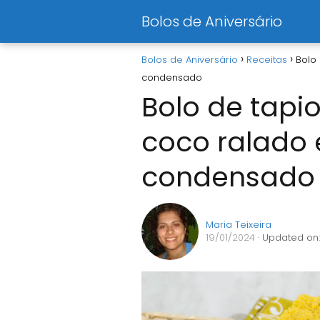
Bolos de Aniversário
Bolos de Aniversário
Receitas
Bolo
condensado
Bolo de tapi
coco ralado e
condensado
Maria Teixeira
19/01/2024
· Updated on: