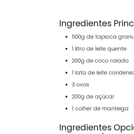
Ingredientes Princ
500g de tapioca gran
1 litro de leite quente
200g de coco ralado
1 lata de leite conden
3 ovos
200g de açúcar
1 colher de manteiga
Ingredientes Opci