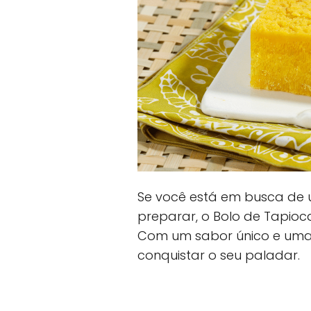
Se você está em busca de um
preparar, o Bolo de Tapioc
Com um sabor único e uma te
conquistar o seu paladar.