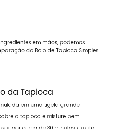
 ingredientes em mãos, podemos
paração do Bolo de Tapioca Simples.
ão da Tapioca
anulada em uma tigela grande.
 sobre a tapioca e misture bem.
sar por cerca de 30 minutos, ou até