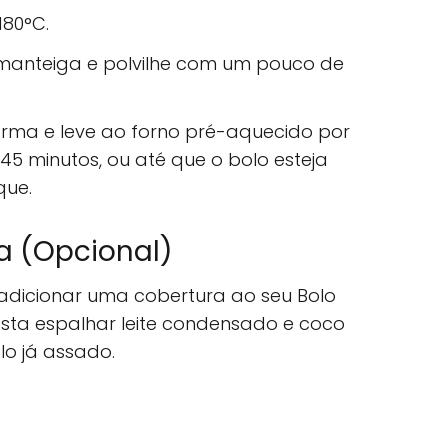
180°C.
anteiga e polvilhe com um pouco de
rma e leve ao forno pré-aquecido por
 minutos, ou até que o bolo esteja
que.
a (Opcional)
 adicionar uma cobertura ao seu Bolo
asta espalhar leite condensado e coco
lo já assado.