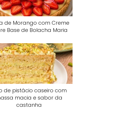
ta de Morango com Creme
re Base de Bolacha Maria
o de pistácio caseiro com
assa macia e sabor da
castanha