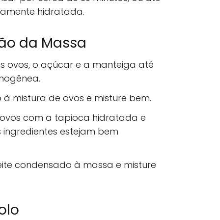
tamente hidratada.
ção da Massa
os ovos, o açúcar e a manteiga até
mogênea.
 à mistura de ovos e misture bem.
ovos com a tapioca hidratada e
 ingredientes estejam bem
 leite condensado à massa e misture
olo