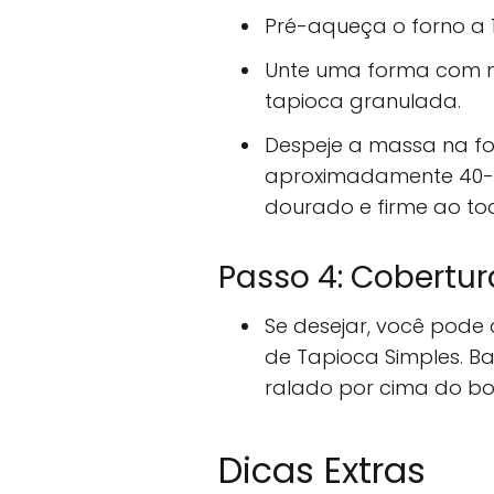
Pré-aqueça o forno a 
Unte uma forma com m
tapioca granulada.
Despeje a massa na fo
aproximadamente 40-45
dourado e firme ao to
Passo 4: Cobertur
Se desejar, você pode
de Tapioca Simples. B
ralado por cima do bo
Dicas Extras