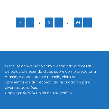
«
1
2
3
4
…
94
»
O site BoloAniversario.com é dedicado a receitas
de bolos, oferecendo dicas sobre como preparar a
massa, a cobertura e o recheio, além de
apresentar ideias decorativas inspiradoras para
diversas ocasiões​.
Copyright © 2024 Bolos de Aniversário