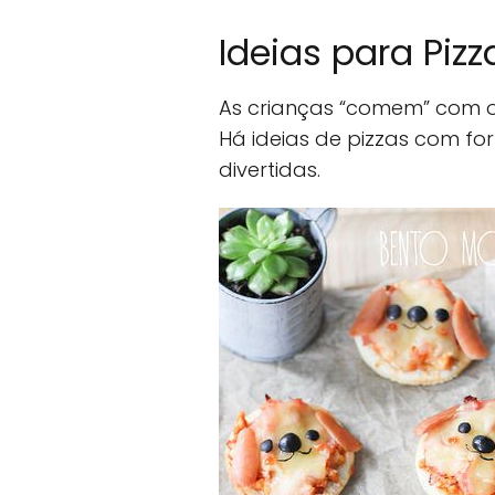
Ideias para Piz
As crianças “comem” com os
Há ideias de pizzas com f
divertidas.