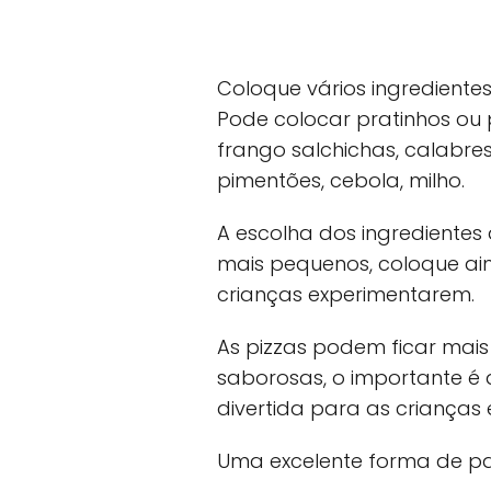
Coloque vários ingrediente
Pode colocar pratinhos ou
frango salchichas, calabres
pimentões, cebola, milho.
A escolha dos ingrediente
mais pequenos, coloque ai
crianças experimentarem.
As pizzas podem ficar mais
saborosas, o importante é 
divertida para as crianças
Uma excelente forma de pa