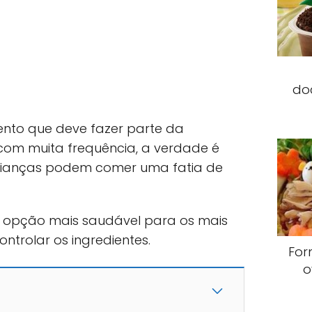
do
ento que deve fazer parte da
com muita frequência, a verdade é
crianças podem comer uma fatia de
a opção mais saudável para os mais
trolar os ingredientes.
For
o