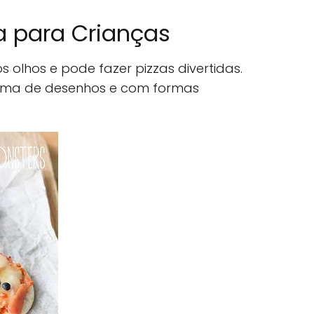
za para Crianças
 olhos e pode fazer pizzas divertidas.
orma de desenhos e com formas