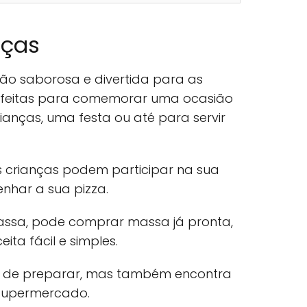
nças
ão saborosa e divertida para as
rfeitas para comemorar uma ocasião
ianças, uma festa ou até para servir
 crianças podem participar na sua
enhar a sua pizza.
ssa, pode comprar massa já pronta,
ita fácil e simples.
 de preparar, mas também encontra
 supermercado.