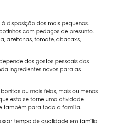
s à disposição dos mais pequenos.
 potinhos com pedaços de presunto,
a, azeitonas, tomate, abacaxis,
s depende dos gostos pessoais dos
nda ingredientes novos para as
 bonitas ou mais feias, mais ou menos
que esta se torne uma atividade
 e também para toda a família.
ssar tempo de qualidade em família.