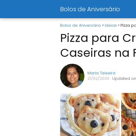
Bolos de Aniversário
Bolos de Aniversário
Ideias
Pizza p
Pizza para Cr
Caseiras na 
Maria Teixeira
21/02/2020
· Updated on