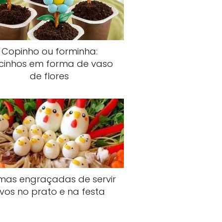
Copinho ou forminha:
cinhos em forma de vaso
de flores
mas engraçadas de servir
vos no prato e na festa