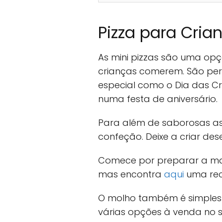
Pizza para Cria
As mini pizzas são uma opç
crianças comerem. São pe
especial como o Dia das Cr
numa festa de aniversário.
Para além de saborosas as
confeção. Deixe a criar des
Comece por preparar a ma
mas encontra
aqui
uma rece
O molho também é simples
várias opções à venda no