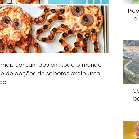
Pic
e
 mais consumidos em todo o mundo.
 de opções de sabores existe uma
oa.
Co
b