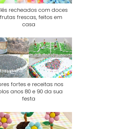
olés recheados com doces
 frutas frescas, feitos em
casa
res fortes e receitas nos
olos anos 80 e 90 da sua
festa